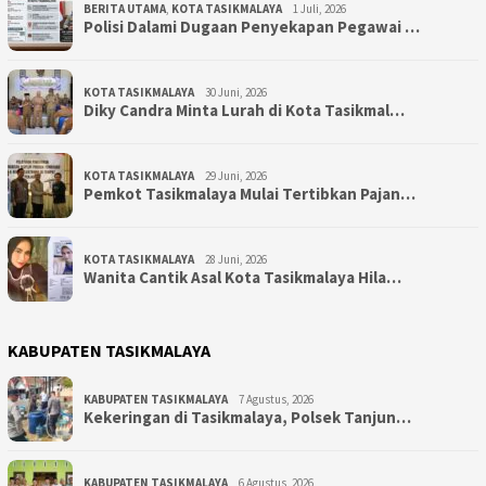
BERITA UTAMA
,
KOTA TASIKMALAYA
1 Juli, 2026
Polisi Dalami Dugaan Penyekapan Pegawai …
KOTA TASIKMALAYA
30 Juni, 2026
Diky Candra Minta Lurah di Kota Tasikmal…
KOTA TASIKMALAYA
29 Juni, 2026
Pemkot Tasikmalaya Mulai Tertibkan Pajan…
KOTA TASIKMALAYA
28 Juni, 2026
Wanita Cantik Asal Kota Tasikmalaya Hila…
KABUPATEN TASIKMALAYA
KABUPATEN TASIKMALAYA
7 Agustus, 2026
Kekeringan di Tasikmalaya, Polsek Tanjun…
KABUPATEN TASIKMALAYA
6 Agustus, 2026