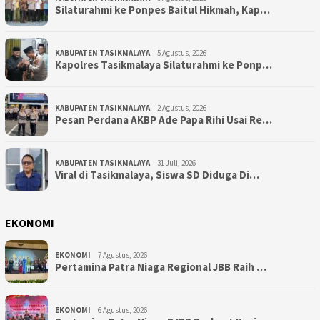
Silaturahmi ke Ponpes Baitul Hikmah, Kap…
KABUPATEN TASIKMALAYA
5 Agustus, 2026
Kapolres Tasikmalaya Silaturahmi ke Ponp…
KABUPATEN TASIKMALAYA
2 Agustus, 2026
Pesan Perdana AKBP Ade Papa Rihi Usai Re…
KABUPATEN TASIKMALAYA
31 Juli, 2026
Viral di Tasikmalaya, Siswa SD Diduga Di…
EKONOMI
EKONOMI
7 Agustus, 2026
Pertamina Patra Niaga Regional JBB Raih …
EKONOMI
6 Agustus, 2026