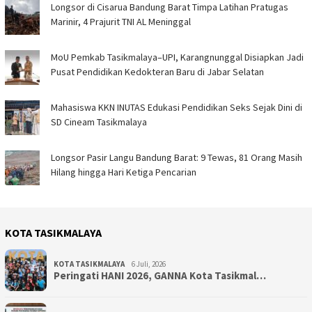
Longsor di Cisarua Bandung Barat Timpa Latihan Pra­tugas
Marinir, 4 Prajurit TNI AL Meninggal
MoU Pemkab Tasikmalaya–UPI, Karangnunggal Disiapkan Jadi
Pusat Pendidikan Kedokteran Baru di Jabar Selatan
Mahasiswa KKN INUTAS Edukasi Pendidikan Seks Sejak Dini di
SD Cineam Tasikmalaya
Longsor Pasir Langu Bandung Barat: 9 Tewas, 81 Orang Masih
Hilang hingga Hari Ketiga Pencarian
KOTA TASIKMALAYA
KOTA TASIKMALAYA
6 Juli, 2026
Peringati HANI 2026, GANNA Kota Tasikmal…