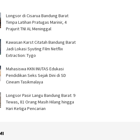
Longsor di Cisarua Bandung Barat
Timpa Latihan Pra­tugas Marinir, 4
Prajurit TNI AL Meninggal
Kawasan Karst Citatah Bandung Barat
Jadi Lokasi Syuting Film Netflix
Extraction: Tygo
Mahasiswa KKN INUTAS Edukasi
Pendidikan Seks Sejak Dini di SD
Cineam Tasikmalaya
Longsor Pasir Langu Bandung Barat: 9
Tewas, 81 Orang Masih Hilang hingga
Hari Ketiga Pencarian
MI