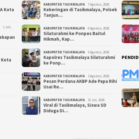
KABUPATEN TASIKMALAYA
7 Agustus, 2026
NA Kota
Kekeringan di Tasikmalaya, Polsek
Tanjun…
1 Juli,
KABUPATEN TASIKMALAYA
6 Agustus, 2026
Silaturahmi ke Ponpes Baitul
yekapan
Hikmah, Kap…
KABUPATEN TASIKMALAYA
5 Agustus, 2026
PENDID
Kapolres Tasikmalaya Silaturahmi
i Kota
ke Ponp…
KABUPATEN TASIKMALAYA
2 Agustus, 2026
Pesan Perdana AKBP Ade Papa Rihi
Usai Re…
KABUPATEN TASIKMALAYA
31 Juli, 2026
Viral di Tasikmalaya, Siswa SD
Diduga Di…