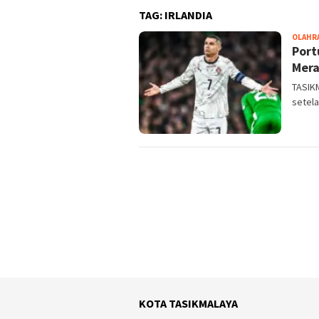
TAG:
IRLANDIA
OLAHR
Port
Mera
TASIK
setela
KOTA TASIKMALAYA