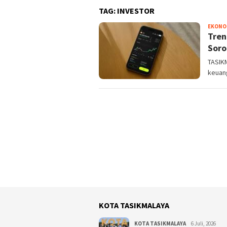
TAG:
INVESTOR
EKONO
Tren
Soro
TASIK
keuang
KOTA TASIKMALAYA
KOTA TASIKMALAYA
6 Juli, 2026