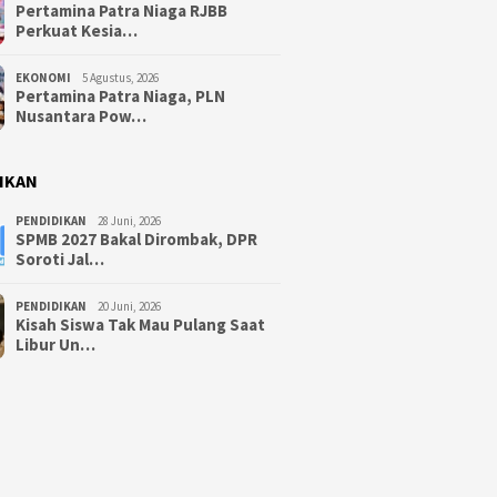
Pertamina Patra Niaga RJBB
Perkuat Kesia…
EKONOMI
5 Agustus, 2026
Pertamina Patra Niaga, PLN
Nusantara Pow…
IKAN
PENDIDIKAN
28 Juni, 2026
SPMB 2027 Bakal Dirombak, DPR
Soroti Jal…
PENDIDIKAN
20 Juni, 2026
Kisah Siswa Tak Mau Pulang Saat
Libur Un…