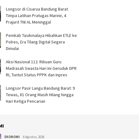
Longsor di Cisarua Bandung Barat
Timpa Latihan Pra­tugas Marinir, 4
Prajurit TNI AL Meninggal
Pemkab Tasikmalaya Hibahkan ETLE ke
Polres, Era Tilang Digital Segera
Dimulai
Aksi Nasional 112: Ribuan Guru
Madrasah Swasta Hari Ini Geruduk DPR
RI, Tuntut Status PPPK dan Inpres
Longsor Pasir Langu Bandung Barat: 9
Tewas, 81 Orang Masih Hilang hingga
Hari Ketiga Pencarian
MI
EKONOMI
6 Agustus, 2026