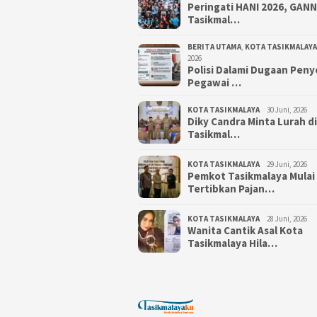
Peringati HANI 2026, GAN
Tasikmal…
BERITA UTAMA
,
KOTA TASIKMALAYA
2026
Polisi Dalami Dugaan Pen
Pegawai …
KOTA TASIKMALAYA
30 Juni, 2026
Diky Candra Minta Lurah d
Tasikmal…
KOTA TASIKMALAYA
29 Juni, 2026
Pemkot Tasikmalaya Mulai
Tertibkan Pajan…
KOTA TASIKMALAYA
28 Juni, 2026
Wanita Cantik Asal Kota
Tasikmalaya Hila…