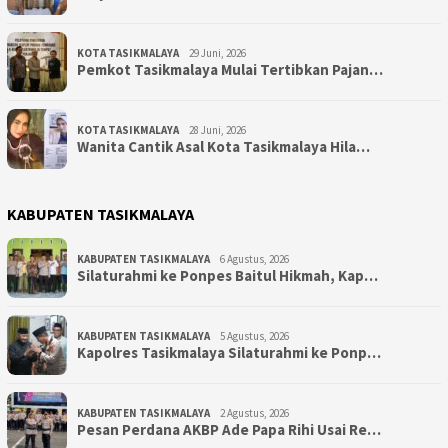
KOTA TASIKMALAYA
29 Juni, 2026
Pemkot Tasikmalaya Mulai Tertibkan Pajan…
KOTA TASIKMALAYA
28 Juni, 2026
Wanita Cantik Asal Kota Tasikmalaya Hila…
KABUPATEN TASIKMALAYA
KABUPATEN TASIKMALAYA
6 Agustus, 2026
Silaturahmi ke Ponpes Baitul Hikmah, Kap…
KABUPATEN TASIKMALAYA
5 Agustus, 2026
Kapolres Tasikmalaya Silaturahmi ke Ponp…
KABUPATEN TASIKMALAYA
2 Agustus, 2026
Pesan Perdana AKBP Ade Papa Rihi Usai Re…