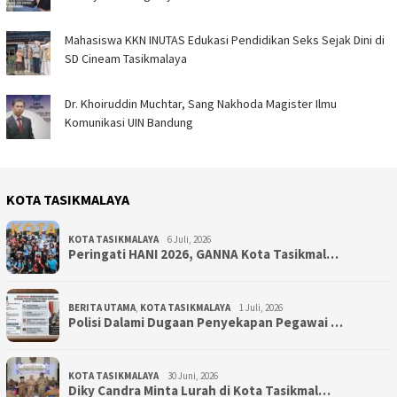
Mahasiswa KKN INUTAS Edukasi Pendidikan Seks Sejak Dini di
SD Cineam Tasikmalaya
Dr. Khoiruddin Muchtar, Sang Nakhoda Magister Ilmu
Komunikasi UIN Bandung
KOTA TASIKMALAYA
KOTA TASIKMALAYA
6 Juli, 2026
Peringati HANI 2026, GANNA Kota Tasikmal…
BERITA UTAMA
,
KOTA TASIKMALAYA
1 Juli, 2026
Polisi Dalami Dugaan Penyekapan Pegawai …
KOTA TASIKMALAYA
30 Juni, 2026
Diky Candra Minta Lurah di Kota Tasikmal…