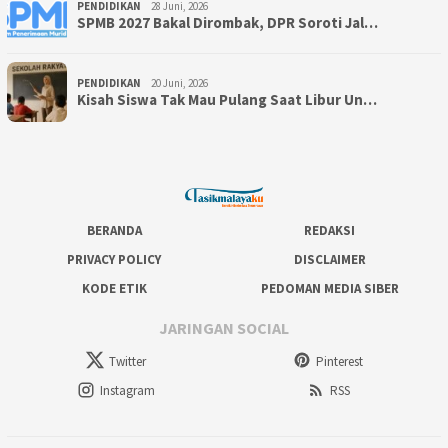
PENDIDIKAN
28 Juni, 2026
SPMB 2027 Bakal Dirombak, DPR Soroti Jal…
PENDIDIKAN
20 Juni, 2026
Kisah Siswa Tak Mau Pulang Saat Libur Un…
BERANDA
REDAKSI
PRIVACY POLICY
DISCLAIMER
KODE ETIK
PEDOMAN MEDIA SIBER
JARINGAN SOCIAL
Twitter
Pinterest
Instagram
RSS