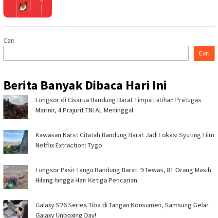
Cari
Cari
Berita Banyak Dibaca Hari Ini
Longsor di Cisarua Bandung Barat Timpa Latihan Pra­tugas
Marinir, 4 Prajurit TNI AL Meninggal
Kawasan Karst Citatah Bandung Barat Jadi Lokasi Syuting Film
Netflix Extraction: Tygo
Longsor Pasir Langu Bandung Barat: 9 Tewas, 81 Orang Masih
Hilang hingga Hari Ketiga Pencarian
Galaxy S26 Series Tiba di Tangan Konsumen, Samsung Gelar
Galaxy Unboxing Day!