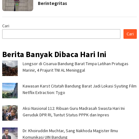
Berintegritas
Cari
Cari
Berita Banyak Dibaca Hari Ini
Longsor di Cisarua Bandung Barat Timpa Latihan Pra­tugas
Marinir, 4 Prajurit TNI AL Meninggal
Kawasan Karst Citatah Bandung Barat Jadi Lokasi Syuting Film
Netflix Extraction: Tygo
Aksi Nasional 112: Ribuan Guru Madrasah Swasta Hari Ini
Geruduk DPR RI, Tuntut Status PPPK dan Inpres
Dr. Khoiruddin Muchtar, Sang Nakhoda Magister Ilmu
Komunikasi UIN Bandung