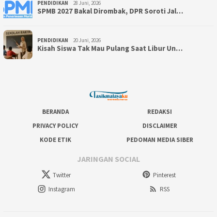
PENDIDIKAN
28 Juni, 2026
SPMB 2027 Bakal Dirombak, DPR Soroti Jal…
PENDIDIKAN
20 Juni, 2026
Kisah Siswa Tak Mau Pulang Saat Libur Un…
BERANDA
REDAKSI
PRIVACY POLICY
DISCLAIMER
KODE ETIK
PEDOMAN MEDIA SIBER
JARINGAN SOCIAL
Twitter
Pinterest
Instagram
RSS