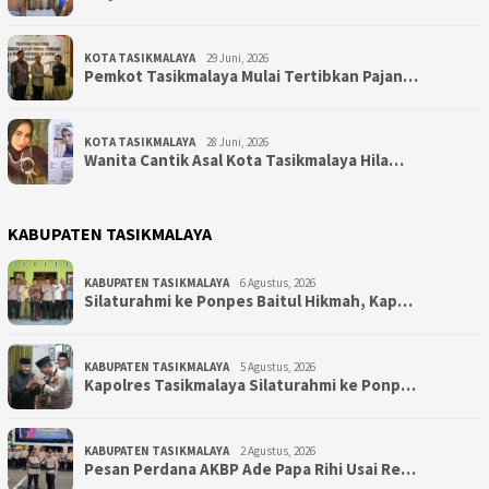
KOTA TASIKMALAYA
29 Juni, 2026
Pemkot Tasikmalaya Mulai Tertibkan Pajan…
KOTA TASIKMALAYA
28 Juni, 2026
Wanita Cantik Asal Kota Tasikmalaya Hila…
KABUPATEN TASIKMALAYA
KABUPATEN TASIKMALAYA
6 Agustus, 2026
Silaturahmi ke Ponpes Baitul Hikmah, Kap…
KABUPATEN TASIKMALAYA
5 Agustus, 2026
Kapolres Tasikmalaya Silaturahmi ke Ponp…
KABUPATEN TASIKMALAYA
2 Agustus, 2026
Pesan Perdana AKBP Ade Papa Rihi Usai Re…