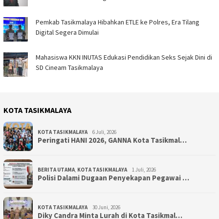
Pemkab Tasikmalaya Hibahkan ETLE ke Polres, Era Tilang
Digital Segera Dimulai
Mahasiswa KKN INUTAS Edukasi Pendidikan Seks Sejak Dini di
SD Cineam Tasikmalaya
KOTA TASIKMALAYA
KOTA TASIKMALAYA
6 Juli, 2026
Peringati HANI 2026, GANNA Kota Tasikmal…
BERITA UTAMA
,
KOTA TASIKMALAYA
1 Juli, 2026
Polisi Dalami Dugaan Penyekapan Pegawai …
KOTA TASIKMALAYA
30 Juni, 2026
Diky Candra Minta Lurah di Kota Tasikmal…