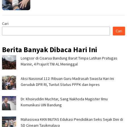
Cari
Cari
Berita Banyak Dibaca Hari Ini
Longsor di Cisarua Bandung Barat Timpa Latihan Pra­tugas
Marinir, 4 Prajurit TNI AL Meninggal
Aksi Nasional 112: Ribuan Guru Madrasah Swasta Hari Ini
Geruduk DPR RI, Tuntut Status PPPK dan Inpres
Dr. Khoiruddin Muchtar, Sang Nakhoda Magister Ilmu
Komunikasi UIN Bandung
Mahasiswa KKN INUTAS Edukasi Pendidikan Seks Sejak Dini di
SD Cineam Tasikmalaya