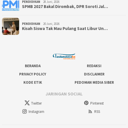
PENDIDIKAN
28 Juni, 2026
SPMB 2027 Bakal Dirombak, DPR Soroti Jal…
PENDIDIKAN
20 Juni, 2026
Kisah Siswa Tak Mau Pulang Saat Libur Un…
BERANDA
REDAKSI
PRIVACY POLICY
DISCLAIMER
KODE ETIK
PEDOMAN MEDIA SIBER
JARINGAN SOCIAL
Twitter
Pinterest
Instagram
RSS