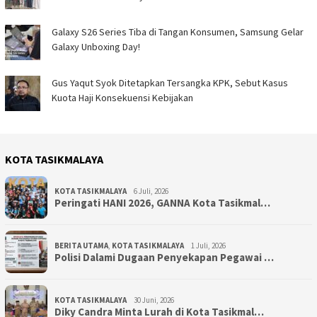
Galaxy S26 Series Tiba di Tangan Konsumen, Samsung Gelar
Galaxy Unboxing Day!
Gus Yaqut Syok Ditetapkan Tersangka KPK, Sebut Kasus
Kuota Haji Konsekuensi Kebijakan
KOTA TASIKMALAYA
KOTA TASIKMALAYA
6 Juli, 2026
Peringati HANI 2026, GANNA Kota Tasikmal…
BERITA UTAMA
,
KOTA TASIKMALAYA
1 Juli, 2026
Polisi Dalami Dugaan Penyekapan Pegawai …
KOTA TASIKMALAYA
30 Juni, 2026
Diky Candra Minta Lurah di Kota Tasikmal…