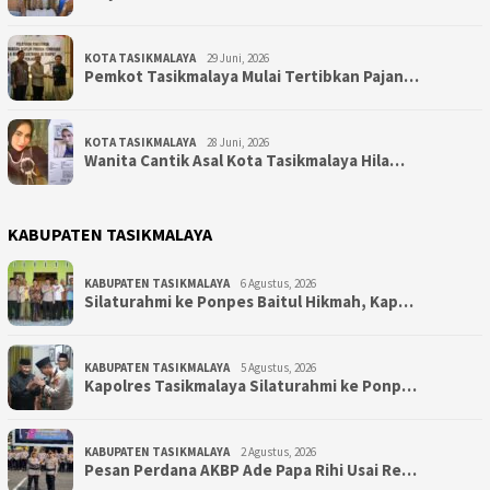
KOTA TASIKMALAYA
29 Juni, 2026
Pemkot Tasikmalaya Mulai Tertibkan Pajan…
KOTA TASIKMALAYA
28 Juni, 2026
Wanita Cantik Asal Kota Tasikmalaya Hila…
KABUPATEN TASIKMALAYA
KABUPATEN TASIKMALAYA
6 Agustus, 2026
Silaturahmi ke Ponpes Baitul Hikmah, Kap…
KABUPATEN TASIKMALAYA
5 Agustus, 2026
Kapolres Tasikmalaya Silaturahmi ke Ponp…
KABUPATEN TASIKMALAYA
2 Agustus, 2026
Pesan Perdana AKBP Ade Papa Rihi Usai Re…