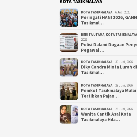
KOTA TASIKMALAYA
KOTA TASIKMALAYA
6 Juli, 2026
Peringati HANI 2026, GAN
Tasikmal…
BERITA UTAMA
,
KOTA TASIKMALAYA
2026
Polisi Dalami Dugaan Pen
Pegawai …
KOTA TASIKMALAYA
30 Juni, 2026
Diky Candra Minta Lurah d
Tasikmal…
KOTA TASIKMALAYA
29 Juni, 2026
Pemkot Tasikmalaya Mulai
Tertibkan Pajan…
KOTA TASIKMALAYA
28 Juni, 2026
Wanita Cantik Asal Kota
Tasikmalaya Hila…