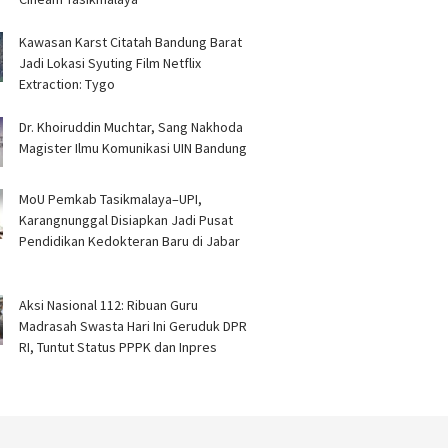
Kawasan Karst Citatah Bandung Barat
Jadi Lokasi Syuting Film Netflix
Extraction: Tygo
Dr. Khoiruddin Muchtar, Sang Nakhoda
Magister Ilmu Komunikasi UIN Bandung
MoU Pemkab Tasikmalaya–UPI,
Karangnunggal Disiapkan Jadi Pusat
Pendidikan Kedokteran Baru di Jabar
Aksi Nasional 112: Ribuan Guru
Madrasah Swasta Hari Ini Geruduk DPR
RI, Tuntut Status PPPK dan Inpres