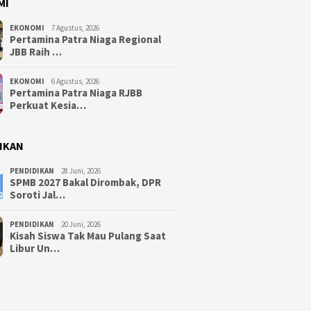
MI
EKONOMI
7 Agustus, 2026
Pertamina Patra Niaga Regional
JBB Raih …
EKONOMI
6 Agustus, 2026
Pertamina Patra Niaga RJBB
Perkuat Kesia…
IKAN
PENDIDIKAN
28 Juni, 2026
SPMB 2027 Bakal Dirombak, DPR
Soroti Jal…
PENDIDIKAN
20 Juni, 2026
Kisah Siswa Tak Mau Pulang Saat
Libur Un…