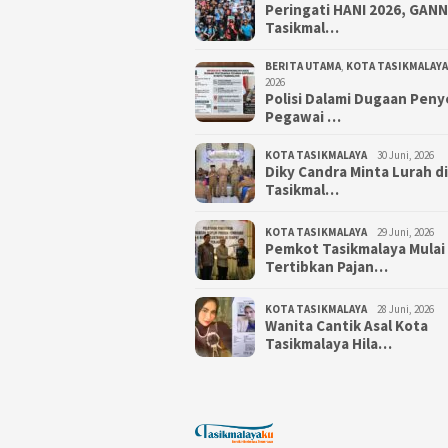
Peringati HANI 2026, GAN
Tasikmal…
BERITA UTAMA
,
KOTA TASIKMALAYA
2026
Polisi Dalami Dugaan Pen
Pegawai …
KOTA TASIKMALAYA
30 Juni, 2026
Diky Candra Minta Lurah d
Tasikmal…
KOTA TASIKMALAYA
29 Juni, 2026
Pemkot Tasikmalaya Mulai
Tertibkan Pajan…
KOTA TASIKMALAYA
28 Juni, 2026
Wanita Cantik Asal Kota
Tasikmalaya Hila…