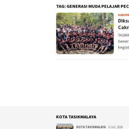
TAG:
GENERASI MUDA PELAJAR PEC
KABUPA
Diks
Cakr
TASIK
Gener
kegiat
KOTA TASIKMALAYA
KOTA TASIKMALAYA
6 Juli, 2026