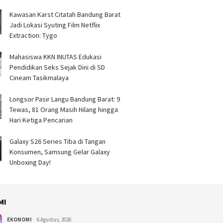
Kawasan Karst Citatah Bandung Barat
Jadi Lokasi Syuting Film Netflix
Extraction: Tygo
Mahasiswa KKN INUTAS Edukasi
Pendidikan Seks Sejak Dini di SD
Cineam Tasikmalaya
Longsor Pasir Langu Bandung Barat: 9
Tewas, 81 Orang Masih Hilang hingga
Hari Ketiga Pencarian
Galaxy S26 Series Tiba di Tangan
Konsumen, Samsung Gelar Galaxy
Unboxing Day!
MI
EKONOMI
6 Agustus, 2026