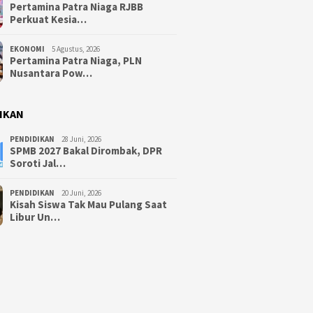
Pertamina Patra Niaga RJBB
Perkuat Kesia…
EKONOMI
5 Agustus, 2026
Pertamina Patra Niaga, PLN
Nusantara Pow…
IKAN
PENDIDIKAN
28 Juni, 2026
SPMB 2027 Bakal Dirombak, DPR
Soroti Jal…
PENDIDIKAN
20 Juni, 2026
Kisah Siswa Tak Mau Pulang Saat
Libur Un…