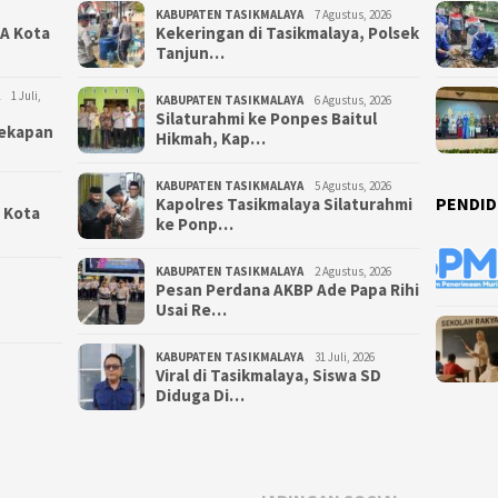
KABUPATEN TASIKMALAYA
7 Agustus, 2026
NA Kota
Kekeringan di Tasikmalaya, Polsek
Tanjun…
1 Juli,
KABUPATEN TASIKMALAYA
6 Agustus, 2026
Silaturahmi ke Ponpes Baitul
yekapan
Hikmah, Kap…
KABUPATEN TASIKMALAYA
5 Agustus, 2026
PENDID
Kapolres Tasikmalaya Silaturahmi
i Kota
ke Ponp…
KABUPATEN TASIKMALAYA
2 Agustus, 2026
Pesan Perdana AKBP Ade Papa Rihi
Usai Re…
KABUPATEN TASIKMALAYA
31 Juli, 2026
Viral di Tasikmalaya, Siswa SD
Diduga Di…