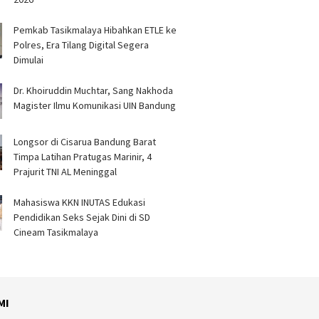
Pemkab Tasikmalaya Hibahkan ETLE ke
Polres, Era Tilang Digital Segera
Dimulai
Dr. Khoiruddin Muchtar, Sang Nakhoda
Magister Ilmu Komunikasi UIN Bandung
Longsor di Cisarua Bandung Barat
Timpa Latihan Pra­tugas Marinir, 4
Prajurit TNI AL Meninggal
Mahasiswa KKN INUTAS Edukasi
Pendidikan Seks Sejak Dini di SD
Cineam Tasikmalaya
MI