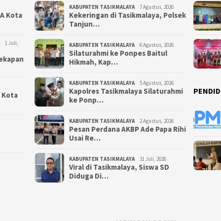
KABUPATEN TASIKMALAYA
7 Agustus, 2026
NA Kota
Kekeringan di Tasikmalaya, Polsek
Tanjun…
1 Juli,
KABUPATEN TASIKMALAYA
6 Agustus, 2026
Silaturahmi ke Ponpes Baitul
yekapan
Hikmah, Kap…
KABUPATEN TASIKMALAYA
5 Agustus, 2026
PENDID
Kapolres Tasikmalaya Silaturahmi
i Kota
ke Ponp…
KABUPATEN TASIKMALAYA
2 Agustus, 2026
Pesan Perdana AKBP Ade Papa Rihi
Usai Re…
KABUPATEN TASIKMALAYA
31 Juli, 2026
Viral di Tasikmalaya, Siswa SD
Diduga Di…