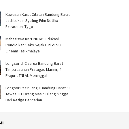
Kawasan Karst Citatah Bandung Barat
Jadi Lokasi Syuting Film Netflix
Extraction: Tygo
Mahasiswa KKN INUTAS Edukasi
Pendidikan Seks Sejak Dini di SD
Cineam Tasikmalaya
Longsor di Cisarua Bandung Barat
Timpa Latihan Pra­tugas Marinir, 4
Prajurit TNI AL Meninggal
Longsor Pasir Langu Bandung Barat: 9
Tewas, 81 Orang Masih Hilang hingga
Hari Ketiga Pencarian
MI