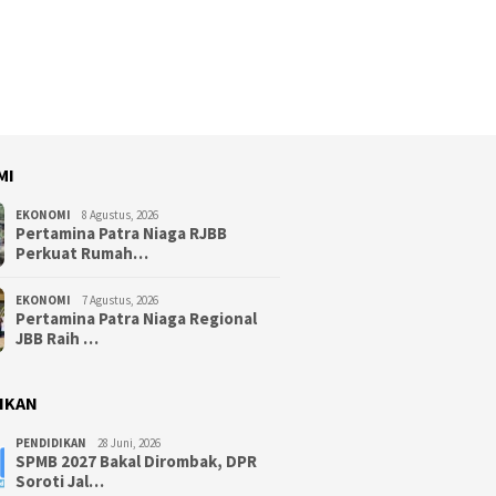
MI
EKONOMI
8 Agustus, 2026
Pertamina Patra Niaga RJBB
Perkuat Rumah…
EKONOMI
7 Agustus, 2026
Pertamina Patra Niaga Regional
JBB Raih …
IKAN
PENDIDIKAN
28 Juni, 2026
SPMB 2027 Bakal Dirombak, DPR
Soroti Jal…