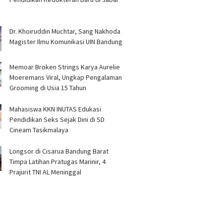
Dr. Khoiruddin Muchtar, Sang Nakhoda
Magister Ilmu Komunikasi UIN Bandung
Memoar Broken Strings Karya Aurelie
Moeremans Viral, Ungkap Pengalaman
Grooming di Usia 15 Tahun
Mahasiswa KKN INUTAS Edukasi
Pendidikan Seks Sejak Dini di SD
Cineam Tasikmalaya
Longsor di Cisarua Bandung Barat
Timpa Latihan Pra­tugas Marinir, 4
Prajurit TNI AL Meninggal