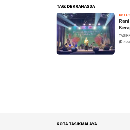
TAG:
DEKRANASDA
KOTA 
Rani
Kera
TASIKM
(Dekra
KOTA TASIKMALAYA