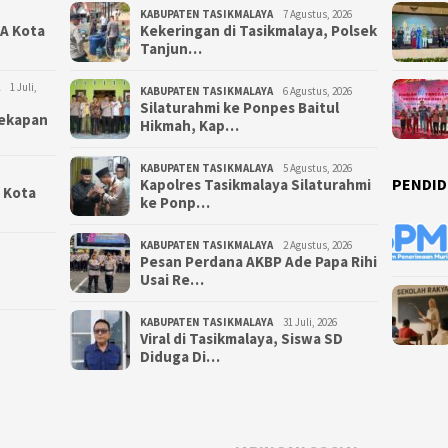
KABUPATEN TASIKMALAYA
7 Agustus, 2026
NA Kota
Kekeringan di Tasikmalaya, Polsek
Tanjun…
1 Juli,
KABUPATEN TASIKMALAYA
6 Agustus, 2026
Silaturahmi ke Ponpes Baitul
yekapan
Hikmah, Kap…
KABUPATEN TASIKMALAYA
5 Agustus, 2026
PENDID
Kapolres Tasikmalaya Silaturahmi
i Kota
ke Ponp…
KABUPATEN TASIKMALAYA
2 Agustus, 2026
Pesan Perdana AKBP Ade Papa Rihi
Usai Re…
KABUPATEN TASIKMALAYA
31 Juli, 2026
Viral di Tasikmalaya, Siswa SD
Diduga Di…