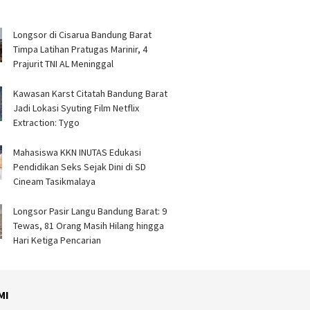
Longsor di Cisarua Bandung Barat
Timpa Latihan Pra­tugas Marinir, 4
Prajurit TNI AL Meninggal
Kawasan Karst Citatah Bandung Barat
Jadi Lokasi Syuting Film Netflix
Extraction: Tygo
Mahasiswa KKN INUTAS Edukasi
Pendidikan Seks Sejak Dini di SD
Cineam Tasikmalaya
Longsor Pasir Langu Bandung Barat: 9
Tewas, 81 Orang Masih Hilang hingga
Hari Ketiga Pencarian
MI