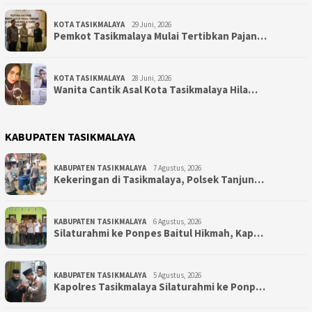
KOTA TASIKMALAYA
29 Juni, 2026
Pemkot Tasikmalaya Mulai Tertibkan Pajan…
KOTA TASIKMALAYA
28 Juni, 2026
Wanita Cantik Asal Kota Tasikmalaya Hila…
KABUPATEN TASIKMALAYA
KABUPATEN TASIKMALAYA
7 Agustus, 2026
Kekeringan di Tasikmalaya, Polsek Tanjun…
KABUPATEN TASIKMALAYA
6 Agustus, 2026
Silaturahmi ke Ponpes Baitul Hikmah, Kap…
KABUPATEN TASIKMALAYA
5 Agustus, 2026
Kapolres Tasikmalaya Silaturahmi ke Ponp…