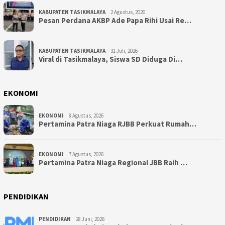
KABUPATEN TASIKMALAYA
2 Agustus, 2026
Pesan Perdana AKBP Ade Papa Rihi Usai Re…
KABUPATEN TASIKMALAYA
31 Juli, 2026
Viral di Tasikmalaya, Siswa SD Diduga Di…
EKONOMI
EKONOMI
8 Agustus, 2026
Pertamina Patra Niaga RJBB Perkuat Rumah…
EKONOMI
7 Agustus, 2026
Pertamina Patra Niaga Regional JBB Raih …
PENDIDIKAN
PENDIDIKAN
28 Juni, 2026