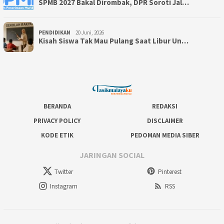
SPMB 2027 Bakal Dirombak, DPR Soroti Jal…
PENDIDIKAN
20 Juni, 2026
Kisah Siswa Tak Mau Pulang Saat Libur Un…
BERANDA
REDAKSI
PRIVACY POLICY
DISCLAIMER
KODE ETIK
PEDOMAN MEDIA SIBER
JARINGAN SOCIAL
Twitter
Pinterest
Instagram
RSS