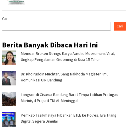
Cari
Cari
Berita Banyak Dibaca Hari Ini
Memoar Broken Strings Karya Aurelie Moeremans Viral,
Ungkap Pengalaman Grooming di Usia 15 Tahun
Dr. Khoiruddin Muchtar, Sang Nakhoda Magister Ilmu
Komunikasi UIN Bandung
Longsor di Cisarua Bandung Barat Timpa Latihan Pra­tugas
Marinir, 4 Prajurit TNI AL Meninggal
Pemkab Tasikmalaya Hibahkan ETLE ke Polres, Era Tilang
Digital Segera Dimulai