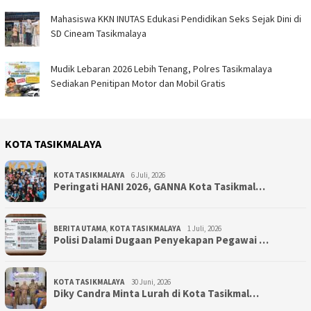
Mahasiswa KKN INUTAS Edukasi Pendidikan Seks Sejak Dini di
SD Cineam Tasikmalaya
Mudik Lebaran 2026 Lebih Tenang, Polres Tasikmalaya
Sediakan Penitipan Motor dan Mobil Gratis
KOTA TASIKMALAYA
KOTA TASIKMALAYA
6 Juli, 2026
Peringati HANI 2026, GANNA Kota Tasikmal…
BERITA UTAMA
,
KOTA TASIKMALAYA
1 Juli, 2026
Polisi Dalami Dugaan Penyekapan Pegawai …
KOTA TASIKMALAYA
30 Juni, 2026
Diky Candra Minta Lurah di Kota Tasikmal…