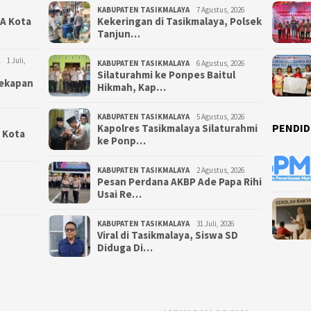
KABUPATEN TASIKMALAYA
7 Agustus, 2026
NA Kota
Kekeringan di Tasikmalaya, Polsek
Tanjun…
1 Juli,
KABUPATEN TASIKMALAYA
6 Agustus, 2026
Silaturahmi ke Ponpes Baitul
yekapan
Hikmah, Kap…
KABUPATEN TASIKMALAYA
5 Agustus, 2026
PENDID
Kapolres Tasikmalaya Silaturahmi
i Kota
ke Ponp…
KABUPATEN TASIKMALAYA
2 Agustus, 2026
Pesan Perdana AKBP Ade Papa Rihi
Usai Re…
KABUPATEN TASIKMALAYA
31 Juli, 2026
Viral di Tasikmalaya, Siswa SD
Diduga Di…