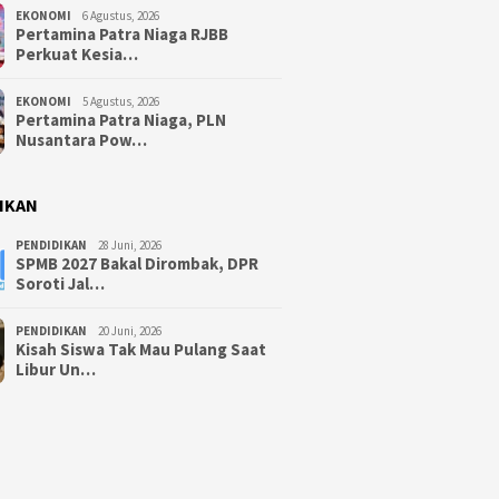
EKONOMI
6 Agustus, 2026
Pertamina Patra Niaga RJBB
Perkuat Kesia…
EKONOMI
5 Agustus, 2026
Pertamina Patra Niaga, PLN
Nusantara Pow…
IKAN
PENDIDIKAN
28 Juni, 2026
SPMB 2027 Bakal Dirombak, DPR
Soroti Jal…
PENDIDIKAN
20 Juni, 2026
Kisah Siswa Tak Mau Pulang Saat
Libur Un…