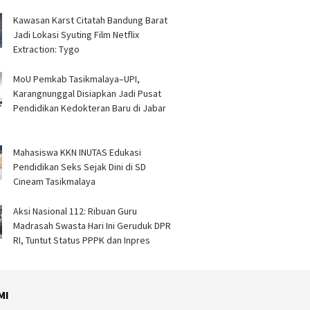
Kawasan Karst Citatah Bandung Barat
Jadi Lokasi Syuting Film Netflix
Extraction: Tygo
MoU Pemkab Tasikmalaya–UPI,
Karangnunggal Disiapkan Jadi Pusat
Pendidikan Kedokteran Baru di Jabar
Mahasiswa KKN INUTAS Edukasi
Pendidikan Seks Sejak Dini di SD
Cineam Tasikmalaya
Aksi Nasional 112: Ribuan Guru
Madrasah Swasta Hari Ini Geruduk DPR
RI, Tuntut Status PPPK dan Inpres
MI