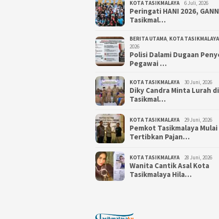
KOTA TASIKMALAYA
6 Juli, 2026
Peringati HANI 2026, GAN
Tasikmal…
BERITA UTAMA
,
KOTA TASIKMALAYA
2026
Polisi Dalami Dugaan Pen
Pegawai …
KOTA TASIKMALAYA
30 Juni, 2026
Diky Candra Minta Lurah d
Tasikmal…
KOTA TASIKMALAYA
29 Juni, 2026
Pemkot Tasikmalaya Mulai
Tertibkan Pajan…
KOTA TASIKMALAYA
28 Juni, 2026
Wanita Cantik Asal Kota
Tasikmalaya Hila…