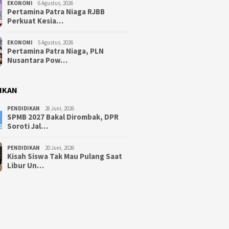
EKONOMI
6 Agustus, 2026
Pertamina Patra Niaga RJBB
Perkuat Kesia…
EKONOMI
5 Agustus, 2026
Pertamina Patra Niaga, PLN
Nusantara Pow…
IKAN
PENDIDIKAN
28 Juni, 2026
SPMB 2027 Bakal Dirombak, DPR
Soroti Jal…
PENDIDIKAN
20 Juni, 2026
Kisah Siswa Tak Mau Pulang Saat
Libur Un…