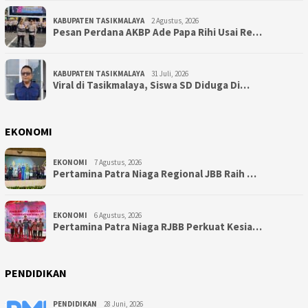
KABUPATEN TASIKMALAYA
2 Agustus, 2026
Pesan Perdana AKBP Ade Papa Rihi Usai Re…
KABUPATEN TASIKMALAYA
31 Juli, 2026
Viral di Tasikmalaya, Siswa SD Diduga Di…
EKONOMI
EKONOMI
7 Agustus, 2026
Pertamina Patra Niaga Regional JBB Raih …
EKONOMI
6 Agustus, 2026
Pertamina Patra Niaga RJBB Perkuat Kesia…
PENDIDIKAN
PENDIDIKAN
28 Juni, 2026