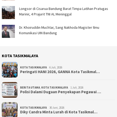
Longsor di Cisarua Bandung Barat Timpa Latihan Pra­tugas
Marinir, 4 Prajurit TNI AL Meninggal
Dr. Khoiruddin Muchtar, Sang Nakhoda Magister Ilmu
Komunikasi UIN Bandung
KOTA TASIKMALAYA
KOTA TASIKMALAYA
6 Juli, 2026
Peringati HANI 2026, GANNA Kota Tasikmal…
BERITA UTAMA
,
KOTA TASIKMALAYA
1 Juli, 2026
Polisi Dalami Dugaan Penyekapan Pegawai …
KOTA TASIKMALAYA
30 Juni, 2026
Diky Candra Minta Lurah di Kota Tasikmal…