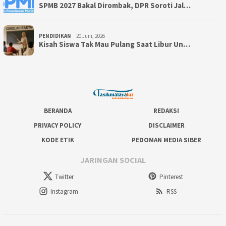
SPMB 2027 Bakal Dirombak, DPR Soroti Jal…
PENDIDIKAN
20 Juni, 2026
Kisah Siswa Tak Mau Pulang Saat Libur Un…
BERANDA
REDAKSI
PRIVACY POLICY
DISCLAIMER
KODE ETIK
PEDOMAN MEDIA SIBER
JARINGAN SOCIAL
Twitter
Pinterest
Instagram
RSS