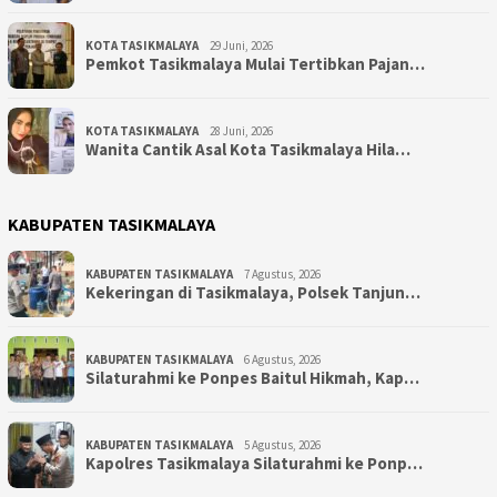
KOTA TASIKMALAYA
29 Juni, 2026
Pemkot Tasikmalaya Mulai Tertibkan Pajan…
KOTA TASIKMALAYA
28 Juni, 2026
Wanita Cantik Asal Kota Tasikmalaya Hila…
KABUPATEN TASIKMALAYA
KABUPATEN TASIKMALAYA
7 Agustus, 2026
Kekeringan di Tasikmalaya, Polsek Tanjun…
KABUPATEN TASIKMALAYA
6 Agustus, 2026
Silaturahmi ke Ponpes Baitul Hikmah, Kap…
KABUPATEN TASIKMALAYA
5 Agustus, 2026
Kapolres Tasikmalaya Silaturahmi ke Ponp…