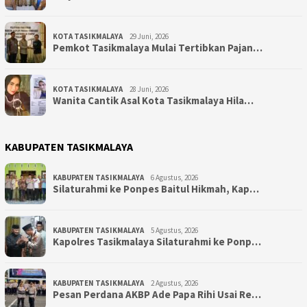
KOTA TASIKMALAYA
29 Juni, 2026
Pemkot Tasikmalaya Mulai Tertibkan Pajan…
KOTA TASIKMALAYA
28 Juni, 2026
Wanita Cantik Asal Kota Tasikmalaya Hila…
KABUPATEN TASIKMALAYA
KABUPATEN TASIKMALAYA
6 Agustus, 2026
Silaturahmi ke Ponpes Baitul Hikmah, Kap…
KABUPATEN TASIKMALAYA
5 Agustus, 2026
Kapolres Tasikmalaya Silaturahmi ke Ponp…
KABUPATEN TASIKMALAYA
2 Agustus, 2026
Pesan Perdana AKBP Ade Papa Rihi Usai Re…