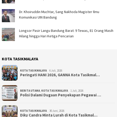
Dr. Khoiruddin Muchtar, Sang Nakhoda Magister Ilmu
Komunikasi UIN Bandung
Longsor Pasir Langu Bandung Barat: 9 Tewas, 81 Orang Masih
Hilang hingga Hari Ketiga Pencarian
KOTA TASIKMALAYA
KOTA TASIKMALAYA
6 Juli, 2026
Peringati HANI 2026, GANNA Kota Tasikmal…
BERITA UTAMA
,
KOTA TASIKMALAYA
1 Juli, 2026
Polisi Dalami Dugaan Penyekapan Pegawai …
KOTA TASIKMALAYA
30 Juni, 2026
Diky Candra Minta Lurah di Kota Tasikmal…