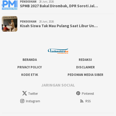
PENDIDIKAN
28 Juni, 2026
SPMB 2027 Bakal Dirombak, DPR Soroti Jal…
PENDIDIKAN
20 Juni, 2026
Kisah Siswa Tak Mau Pulang Saat Libur Un…
BERANDA
REDAKSI
PRIVACY POLICY
DISCLAIMER
KODE ETIK
PEDOMAN MEDIA SIBER
JARINGAN SOCIAL
Twitter
Pinterest
Instagram
RSS