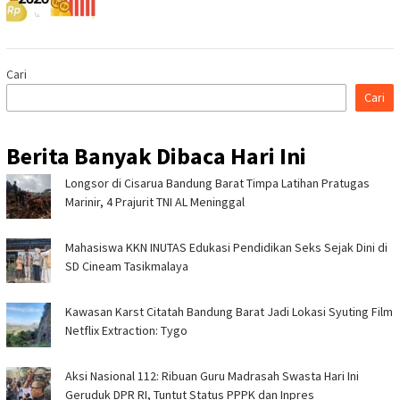
Cari
Cari
Berita Banyak Dibaca Hari Ini
Longsor di Cisarua Bandung Barat Timpa Latihan Pra­tugas
Marinir, 4 Prajurit TNI AL Meninggal
Mahasiswa KKN INUTAS Edukasi Pendidikan Seks Sejak Dini di
SD Cineam Tasikmalaya
Kawasan Karst Citatah Bandung Barat Jadi Lokasi Syuting Film
Netflix Extraction: Tygo
Aksi Nasional 112: Ribuan Guru Madrasah Swasta Hari Ini
Geruduk DPR RI, Tuntut Status PPPK dan Inpres