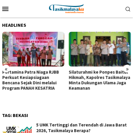
Loncat
Menu
ke
Mobile
konten
HEADLINES
«
»
Pertamina Patra Niaga RJBB
Silaturahmi ke Ponpes Baitul
Perkuat Kesiapsiagaan
Hikmah, Kapolres Tasikmalaya
Bencana Sejak Dini melalui
Minta Dukungan Ulama Jaga
Program PANAH KESATRIA
Keamanan
TAG:
BEKASI
5 UMK Tertinggi dan Terendah di Jawa Barat
2026, Tasikmalaya Berapa?