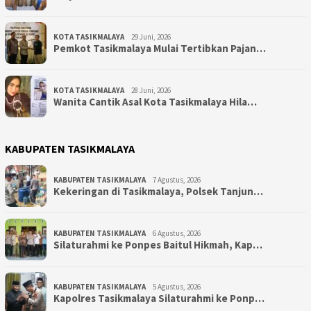
KOTA TASIKMALAYA
29 Juni, 2026
Pemkot Tasikmalaya Mulai Tertibkan Pajan…
KOTA TASIKMALAYA
28 Juni, 2026
Wanita Cantik Asal Kota Tasikmalaya Hila…
KABUPATEN TASIKMALAYA
KABUPATEN TASIKMALAYA
7 Agustus, 2026
Kekeringan di Tasikmalaya, Polsek Tanjun…
KABUPATEN TASIKMALAYA
6 Agustus, 2026
Silaturahmi ke Ponpes Baitul Hikmah, Kap…
KABUPATEN TASIKMALAYA
5 Agustus, 2026
Kapolres Tasikmalaya Silaturahmi ke Ponp…