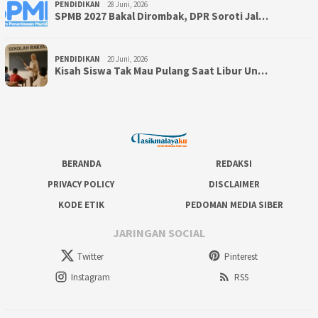
PENDIDIKAN
28 Juni, 2026
SPMB 2027 Bakal Dirombak, DPR Soroti Jal…
PENDIDIKAN
20 Juni, 2026
Kisah Siswa Tak Mau Pulang Saat Libur Un…
BERANDA
REDAKSI
PRIVACY POLICY
DISCLAIMER
KODE ETIK
PEDOMAN MEDIA SIBER
JARINGAN SOCIAL
Twitter
Pinterest
Instagram
RSS