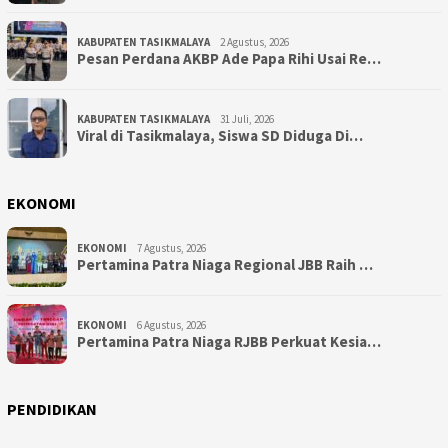
KABUPATEN TASIKMALAYA
2 Agustus, 2026
Pesan Perdana AKBP Ade Papa Rihi Usai Re…
KABUPATEN TASIKMALAYA
31 Juli, 2026
Viral di Tasikmalaya, Siswa SD Diduga Di…
EKONOMI
EKONOMI
7 Agustus, 2026
Pertamina Patra Niaga Regional JBB Raih …
EKONOMI
6 Agustus, 2026
Pertamina Patra Niaga RJBB Perkuat Kesia…
PENDIDIKAN