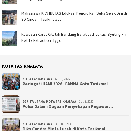
Mahasiswa KKN INUTAS Edukasi Pendidikan Seks Sejak Dini di
SD Cineam Tasikmalaya
Kawasan Karst Citatah Bandung Barat Jadi Lokasi Syuting Film
Netflix Extraction: Tygo
KOTA TASIKMALAYA
KOTA TASIKMALAYA
6 Juli, 2026
Peringati HANI 2026, GANNA Kota Tasikmal…
BERITA UTAMA
,
KOTA TASIKMALAYA
1 Juli, 2026
Polisi Dalami Dugaan Penyekapan Pegawai …
KOTA TASIKMALAYA
30 Juni, 2026
Diky Candra Minta Lurah di Kota Tasikmal…