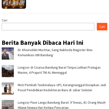
Cari
Cari
Berita Banyak Dibaca Hari Ini
Dr. Khoiruddin Muchtar, Sang Nakhoda Magister Ilmu
Komunikasi UIN Bandung
Longsor di Cisarua Bandung Barat Timpa Latihan Pra­tugas
Marinir, 4 Prajurit TNI AL Meninggal
MoU Pemkab Tasikmalaya–UPI, Karangnunggal Disiapkan Jadi
Pusat Pendidikan Kedokteran Baru di Jabar Selatan
Longsor Pasir Langu Bandung Barat: 9 Tewas, 81 Orang Masih
Hilang hingga Hari Ketiga Pencarian