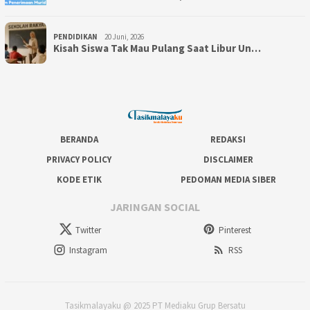
PENDIDIKAN
20 Juni, 2026
Kisah Siswa Tak Mau Pulang Saat Libur Un…
BERANDA
REDAKSI
PRIVACY POLICY
DISCLAIMER
KODE ETIK
PEDOMAN MEDIA SIBER
JARINGAN SOCIAL
Twitter
Pinterest
Instagram
RSS
Tasikmalayaku @ 2025 PT Mediaku Grup Bersatu