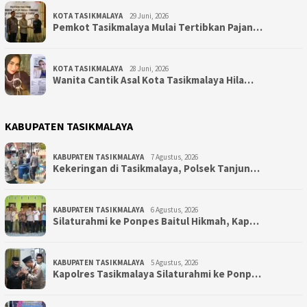
KOTA TASIKMALAYA
29 Juni, 2026
Pemkot Tasikmalaya Mulai Tertibkan Pajan…
KOTA TASIKMALAYA
28 Juni, 2026
Wanita Cantik Asal Kota Tasikmalaya Hila…
KABUPATEN TASIKMALAYA
KABUPATEN TASIKMALAYA
7 Agustus, 2026
Kekeringan di Tasikmalaya, Polsek Tanjun…
KABUPATEN TASIKMALAYA
6 Agustus, 2026
Silaturahmi ke Ponpes Baitul Hikmah, Kap…
KABUPATEN TASIKMALAYA
5 Agustus, 2026
Kapolres Tasikmalaya Silaturahmi ke Ponp…