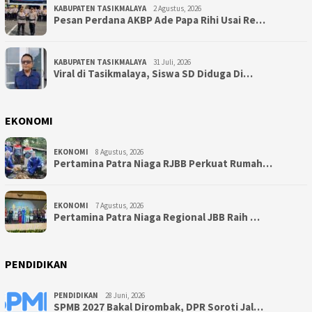
KABUPATEN TASIKMALAYA
2 Agustus, 2026
Pesan Perdana AKBP Ade Papa Rihi Usai Re…
KABUPATEN TASIKMALAYA
31 Juli, 2026
Viral di Tasikmalaya, Siswa SD Diduga Di…
EKONOMI
EKONOMI
8 Agustus, 2026
Pertamina Patra Niaga RJBB Perkuat Rumah…
EKONOMI
7 Agustus, 2026
Pertamina Patra Niaga Regional JBB Raih …
PENDIDIKAN
PENDIDIKAN
28 Juni, 2026
SPMB 2027 Bakal Dirombak, DPR Soroti Jal…