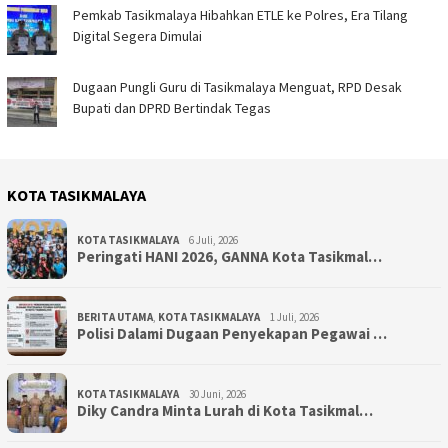
Pemkab Tasikmalaya Hibahkan ETLE ke Polres, Era Tilang
Digital Segera Dimulai
Dugaan Pungli Guru di Tasikmalaya Menguat, RPD Desak
Bupati dan DPRD Bertindak Tegas
KOTA TASIKMALAYA
KOTA TASIKMALAYA
6 Juli, 2026
Peringati HANI 2026, GANNA Kota Tasikmal…
BERITA UTAMA
,
KOTA TASIKMALAYA
1 Juli, 2026
Polisi Dalami Dugaan Penyekapan Pegawai …
KOTA TASIKMALAYA
30 Juni, 2026
Diky Candra Minta Lurah di Kota Tasikmal…