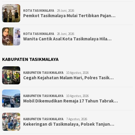
KOTA TASIKMALAYA
29 Juni, 2026
Pemkot Tasikmalaya Mulai Tertibkan Pajan…
KOTA TASIKMALAYA
28 Juni, 2026
Wanita Cantik Asal Kota Tasikmalaya Hila…
KABUPATEN TASIKMALAYA
KABUPATEN TASIKMALAYA
10 Agustus, 2026
Cegah Kejahatan Malam Hari, Polres Tasik…
KABUPATEN TASIKMALAYA
10 Agustus, 2026
Mobil Dikemudikan Remaja 17 Tahun Tabrak…
KABUPATEN TASIKMALAYA
7 Agustus, 2026
Kekeringan di Tasikmalaya, Polsek Tanjun…