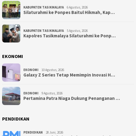
KABUPATEN TASIKMALAYA
6 Agustus, 2026
Silaturahmi ke Ponpes Baitul Hikmah, Kap…
KABUPATEN TASIKMALAYA
5 Agustus, 2026
Kapolres Tasikmalaya Silaturahmi ke Ponp…
EKONOMI
EKONOMI
10 Agustus, 2026
Galaxy Z Series Tetap Memimpin Inovasi H…
EKONOMI
9 Agustus, 2026
Pertamina Patra Niaga Dukung Penanganan …
PENDIDIKAN
PENDIDIKAN
28 Juni, 2026