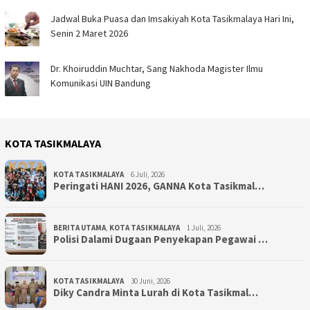
Jadwal Buka Puasa dan Imsakiyah Kota Tasikmalaya Hari Ini,
Senin 2 Maret 2026
Dr. Khoiruddin Muchtar, Sang Nakhoda Magister Ilmu
Komunikasi UIN Bandung
KOTA TASIKMALAYA
KOTA TASIKMALAYA
6 Juli, 2026
Peringati HANI 2026, GANNA Kota Tasikmal…
BERITA UTAMA
,
KOTA TASIKMALAYA
1 Juli, 2026
Polisi Dalami Dugaan Penyekapan Pegawai …
KOTA TASIKMALAYA
30 Juni, 2026
Diky Candra Minta Lurah di Kota Tasikmal…