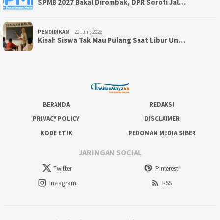
SPMB 2027 Bakal Dirombak, DPR Soroti Jal…
PENDIDIKAN
20 Juni, 2026
Kisah Siswa Tak Mau Pulang Saat Libur Un…
BERANDA
REDAKSI
PRIVACY POLICY
DISCLAIMER
KODE ETIK
PEDOMAN MEDIA SIBER
JARINGAN SOCIAL
Twitter
Pinterest
Instagram
RSS