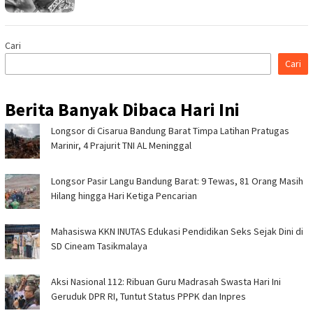
Cari
Cari
Berita Banyak Dibaca Hari Ini
Longsor di Cisarua Bandung Barat Timpa Latihan Pra­tugas
Marinir, 4 Prajurit TNI AL Meninggal
Longsor Pasir Langu Bandung Barat: 9 Tewas, 81 Orang Masih
Hilang hingga Hari Ketiga Pencarian
Mahasiswa KKN INUTAS Edukasi Pendidikan Seks Sejak Dini di
SD Cineam Tasikmalaya
Aksi Nasional 112: Ribuan Guru Madrasah Swasta Hari Ini
Geruduk DPR RI, Tuntut Status PPPK dan Inpres