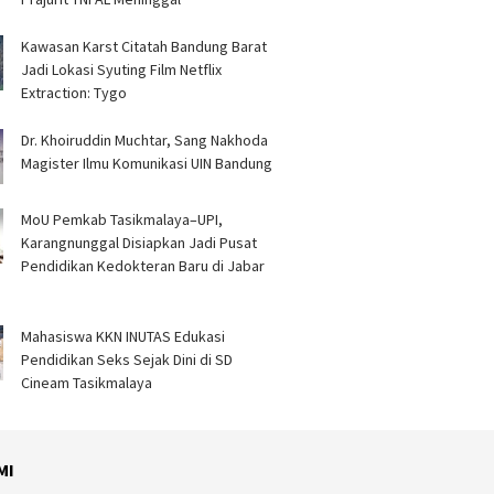
Kawasan Karst Citatah Bandung Barat
Jadi Lokasi Syuting Film Netflix
Extraction: Tygo
Dr. Khoiruddin Muchtar, Sang Nakhoda
Magister Ilmu Komunikasi UIN Bandung
MoU Pemkab Tasikmalaya–UPI,
Karangnunggal Disiapkan Jadi Pusat
Pendidikan Kedokteran Baru di Jabar
Mahasiswa KKN INUTAS Edukasi
Pendidikan Seks Sejak Dini di SD
Cineam Tasikmalaya
MI