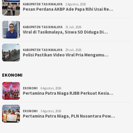
KABUPATEN TASIKMALAYA
2 Agustus, 2026
Pesan Perdana AKBP Ade Papa Rihi Usai Re…
KABUPATEN TASIKMALAYA
31 Juli, 2026
Viral di Tasikmalaya, Siswa SD Diduga Di…
KABUPATEN TASIKMALAYA
29 Juli, 2026
Polisi Pastikan Video Viral Pria Mengamu…
EKONOMI
EKONOMI
6 Agustus, 2026
Pertamina Patra Niaga RJBB Perkuat Kesia…
EKONOMI
5 Agustus, 2026
Pertamina Patra Niaga, PLN Nusantara Pow…