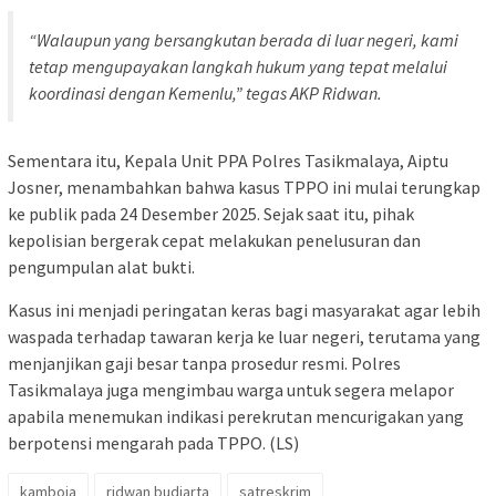
“Walaupun yang bersangkutan berada di luar negeri, kami
tetap mengupayakan langkah hukum yang tepat melalui
koordinasi dengan Kemenlu,” tegas AKP Ridwan.
Sementara itu, Kepala Unit PPA Polres Tasikmalaya, Aiptu
Josner, menambahkan bahwa kasus TPPO ini mulai terungkap
ke publik pada 24 Desember 2025. Sejak saat itu, pihak
kepolisian bergerak cepat melakukan penelusuran dan
pengumpulan alat bukti.
Kasus ini menjadi peringatan keras bagi masyarakat agar lebih
waspada terhadap tawaran kerja ke luar negeri, terutama yang
menjanjikan gaji besar tanpa prosedur resmi. Polres
Tasikmalaya juga mengimbau warga untuk segera melapor
apabila menemukan indikasi perekrutan mencurigakan yang
berpotensi mengarah pada TPPO. (LS)
kamboja
ridwan budiarta
satreskrim