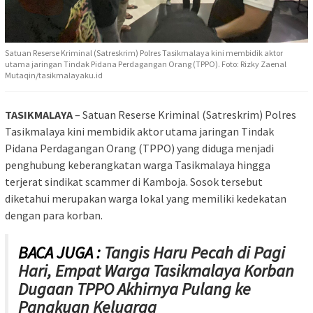
Satuan Reserse Kriminal (Satreskrim) Polres Tasikmalaya kini membidik aktor
utama jaringan Tindak Pidana Perdagangan Orang (TPPO). Foto: Rizky Zaenal
Mutaqin/tasikmalayaku.id
TASIKMALAYA
– Satuan Reserse Kriminal (Satreskrim) Polres
Tasikmalaya kini membidik aktor utama jaringan Tindak
Pidana Perdagangan Orang (TPPO) yang diduga menjadi
penghubung keberangkatan warga Tasikmalaya hingga
terjerat sindikat scammer di Kamboja. Sosok tersebut
diketahui merupakan warga lokal yang memiliki kedekatan
dengan para korban.
BACA JUGA :
Tangis Haru Pecah di Pagi
Hari, Empat Warga Tasikmalaya Korban
Dugaan TPPO Akhirnya Pulang ke
Pangkuan Keluarga