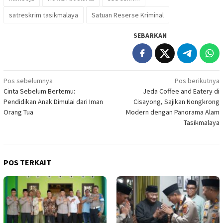
satreskrim tasikmalaya
Satuan Reserse Kriminal
SEBARKAN
Navigasi
Pos sebelumnya
Pos berikutnya
Cinta Sebelum Bertemu:
Jeda Coffee and Eatery di
pos
Pendidikan Anak Dimulai dari Iman
Cisayong, Sajikan Nongkrong
Orang Tua
Modern dengan Panorama Alam
Tasikmalaya
POS TERKAIT