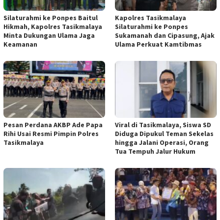
Silaturahmi ke Ponpes Baitul
Kapolres Tasikmalaya
Hikmah, Kapolres Tasikmalaya
Silaturahmi ke Ponpes
Minta Dukungan Ulama Jaga
Sukamanah dan Cipasung, Ajak
Keamanan
Ulama Perkuat Kamtibmas
Pesan Perdana AKBP Ade Papa
Viral di Tasikmalaya, Siswa SD
Rihi Usai Resmi Pimpin Polres
Diduga Dipukul Teman Sekelas
Tasikmalaya
hingga Jalani Operasi, Orang
Tua Tempuh Jalur Hukum