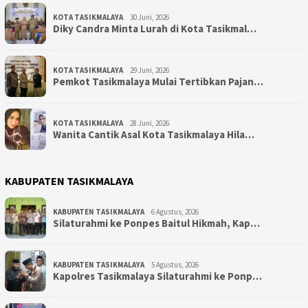
KOTA TASIKMALAYA
30 Juni, 2026
Diky Candra Minta Lurah di Kota Tasikmal…
KOTA TASIKMALAYA
29 Juni, 2026
Pemkot Tasikmalaya Mulai Tertibkan Pajan…
KOTA TASIKMALAYA
28 Juni, 2026
Wanita Cantik Asal Kota Tasikmalaya Hila…
KABUPATEN TASIKMALAYA
KABUPATEN TASIKMALAYA
6 Agustus, 2026
Silaturahmi ke Ponpes Baitul Hikmah, Kap…
KABUPATEN TASIKMALAYA
5 Agustus, 2026
Kapolres Tasikmalaya Silaturahmi ke Ponp…