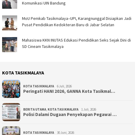
Komunikasi UIN Bandung
MoU Pemkab Tasikmalaya–UPI, Karangnunggal Disiapkan Jadi
Pusat Pendidikan Kedokteran Baru di Jabar Selatan
Mahasiswa KKN INUTAS Edukasi Pendidikan Seks Sejak Dini di
SD Cineam Tasikmalaya
KOTA TASIKMALAYA
KOTA TASIKMALAYA
6 Juli, 2026
Peringati HANI 2026, GANNA Kota Tasikmal…
BERITA UTAMA
,
KOTA TASIKMALAYA
1 Juli, 2026
Polisi Dalami Dugaan Penyekapan Pegawai …
KOTA TASIKMALAYA
30 Juni, 2026