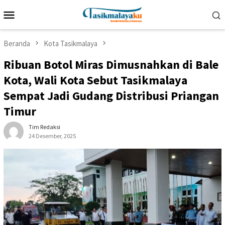
Loncat
Menu
ke
Mobile
konten
Beranda
Kota Tasikmalaya
Ribuan Botol Miras Dimusnahkan di Bale
Kota, Wali Kota Sebut Tasikmalaya
Sempat Jadi Gudang Distribusi Priangan
Timur
Tim Redaksi
24 Desember, 2025