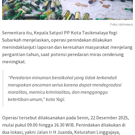
Foto: istimewa
Sementara itu, Kepala Satpol PP Kota Tasikmalaya Yogi
Subarkah menjelaskan, operasi penindakan dilakukan
menindaklanjuti laporan dan keresahan masyarakat menjelang
pergantian tahun, saat potensi peredaran miras cenderung
meningkat.
“Peredaran minuman beralkohol yang tidak terkendali
merupakan ancaman serius karena dapat mendegradasi
moralitas, memicu kriminalitas, dan mengganggu
ketertiban umum,” kata Yogi.
Operasi tersebut dilaksanakan pada Senin, 22 Desember 2025,
mulai pukul 09.00 hingga 16.30 WIB. Penindakan dilakukan di
dua lokasi, yakni Jalan Ir H Juanda, Kelurahan Linggajaya,