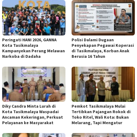
Peringati HANI 2026, GANNA
Polisi Dalami Dugaan
Kota Tasikmalaya
Penyekapan Pegawai Koperasi
Kampanyekan Perang Melawan
di Tasikmalaya, Korban Anak
Narkoba di Dadaha
Berusia 16 Tahun
Diky Candra Minta Lurah di
Pemkot Tasikmalaya Mulai
Kota Tasikmalaya Waspadai
Tertibkan Pajangan Rokok di
Ancaman Kekeringan, Perkuat
Toko Ritel, Wali Kota: Bukan
Pelayanan ke Masyarakat
Melarang, Tapi Mengatur