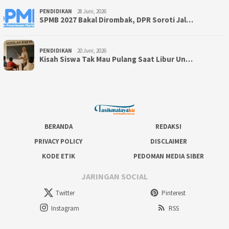
PENDIDIKAN
28 Juni, 2026
SPMB 2027 Bakal Dirombak, DPR Soroti Jal…
PENDIDIKAN
20 Juni, 2026
Kisah Siswa Tak Mau Pulang Saat Libur Un…
BERANDA
REDAKSI
PRIVACY POLICY
DISCLAIMER
KODE ETIK
PEDOMAN MEDIA SIBER
JARINGAN SOCIAL
Twitter
Pinterest
Instagram
RSS