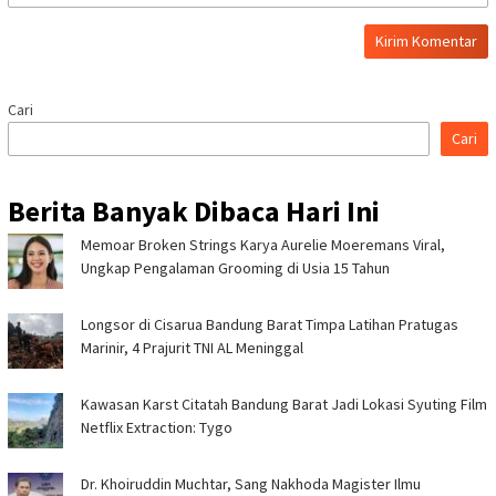
Cari
Cari
Berita Banyak Dibaca Hari Ini
Memoar Broken Strings Karya Aurelie Moeremans Viral,
Ungkap Pengalaman Grooming di Usia 15 Tahun
Longsor di Cisarua Bandung Barat Timpa Latihan Pra­tugas
Marinir, 4 Prajurit TNI AL Meninggal
Kawasan Karst Citatah Bandung Barat Jadi Lokasi Syuting Film
Netflix Extraction: Tygo
Dr. Khoiruddin Muchtar, Sang Nakhoda Magister Ilmu