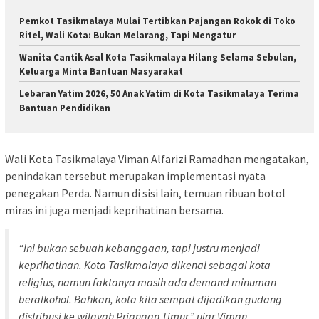
Pemkot Tasikmalaya Mulai Tertibkan Pajangan Rokok di Toko
Ritel, Wali Kota: Bukan Melarang, Tapi Mengatur
Wanita Cantik Asal Kota Tasikmalaya Hilang Selama Sebulan,
Keluarga Minta Bantuan Masyarakat
Lebaran Yatim 2026, 50 Anak Yatim di Kota Tasikmalaya Terima
Bantuan Pendidikan
Wali Kota Tasikmalaya Viman Alfarizi Ramadhan mengatakan,
penindakan tersebut merupakan implementasi nyata
penegakan Perda. Namun di sisi lain, temuan ribuan botol
miras ini juga menjadi keprihatinan bersama.
“Ini bukan sebuah kebanggaan, tapi justru menjadi
keprihatinan. Kota Tasikmalaya dikenal sebagai kota
religius, namun faktanya masih ada demand minuman
beralkohol. Bahkan, kota kita sempat dijadikan gudang
distribusi ke wilayah Priangan Timur,” ujar Viman.