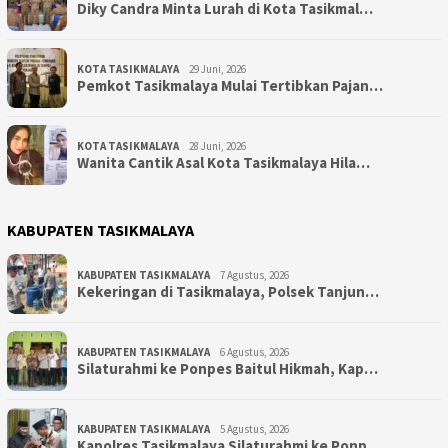
Diky Candra Minta Lurah di Kota Tasikmal…
KOTA TASIKMALAYA
29 Juni, 2026
Pemkot Tasikmalaya Mulai Tertibkan Pajan…
KOTA TASIKMALAYA
28 Juni, 2026
Wanita Cantik Asal Kota Tasikmalaya Hila…
KABUPATEN TASIKMALAYA
KABUPATEN TASIKMALAYA
7 Agustus, 2026
Kekeringan di Tasikmalaya, Polsek Tanjun…
KABUPATEN TASIKMALAYA
6 Agustus, 2026
Silaturahmi ke Ponpes Baitul Hikmah, Kap…
KABUPATEN TASIKMALAYA
5 Agustus, 2026
Kapolres Tasikmalaya Silaturahmi ke Ponp…