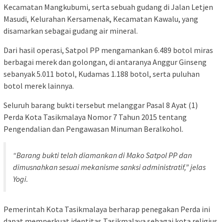
Kecamatan Mangkubumi, serta sebuah gudang di Jalan Letjen
Masudi, Kelurahan Kersamenak, Kecamatan Kawalu, yang
disamarkan sebagai gudang air mineral.
Dari hasil operasi, Satpol PP mengamankan 6.489 botol miras
berbagai merek dan golongan, di antaranya Anggur Ginseng
sebanyak 5.011 botol, Kudamas 1.188 botol, serta puluhan
botol merek lainnya.
Seluruh barang bukti tersebut melanggar Pasal 8 Ayat (1)
Perda Kota Tasikmalaya Nomor 7 Tahun 2015 tentang
Pengendalian dan Pengawasan Minuman Beralkohol.
“Barang bukti telah diamankan di Mako Satpol PP dan
dimusnahkan sesuai mekanisme sanksi administratif,” jelas
Yogi.
Pemerintah Kota Tasikmalaya berharap penegakan Perda ini
dapat memperkuat identitas Tasikmalaya sebagai kota religius