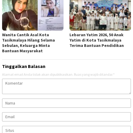
Wanita Cantik Asal Kota
Lebaran Yatim 2026, 50 Anak
Tasikmalaya Hilang Selama
Yatim di Kota Tasikmalaya
Sebulan, Keluarga Minta
Terima Bantuan Pendidikan
Bantuan Masyarakat
Tinggalkan Balasan
Alamat email Anda tidak akan dipublikasikan.
Ruas yang wajib ditandai
*