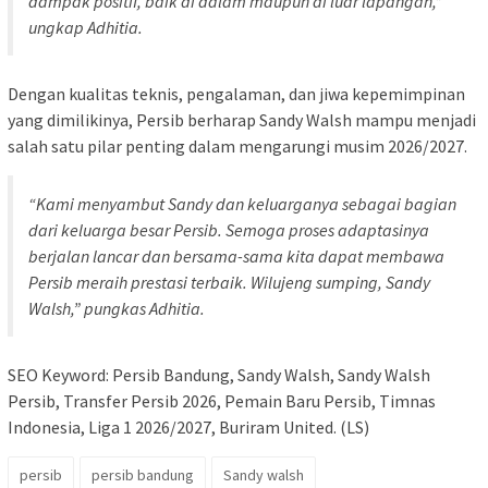
dampak positif, baik di dalam maupun di luar lapangan,”
ungkap Adhitia.
Dengan kualitas teknis, pengalaman, dan jiwa kepemimpinan
yang dimilikinya, Persib berharap Sandy Walsh mampu menjadi
salah satu pilar penting dalam mengarungi musim 2026/2027.
“Kami menyambut Sandy dan keluarganya sebagai bagian
dari keluarga besar Persib. Semoga proses adaptasinya
berjalan lancar dan bersama-sama kita dapat membawa
Persib meraih prestasi terbaik. Wilujeng sumping, Sandy
Walsh,” pungkas Adhitia.
SEO Keyword: Persib Bandung, Sandy Walsh, Sandy Walsh
Persib, Transfer Persib 2026, Pemain Baru Persib, Timnas
Indonesia, Liga 1 2026/2027, Buriram United. (LS)
persib
persib bandung
Sandy walsh