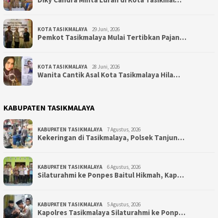
KOTA TASIKMALAYA
29 Juni, 2026
Pemkot Tasikmalaya Mulai Tertibkan Pajan…
KOTA TASIKMALAYA
28 Juni, 2026
Wanita Cantik Asal Kota Tasikmalaya Hila…
KABUPATEN TASIKMALAYA
KABUPATEN TASIKMALAYA
7 Agustus, 2026
Kekeringan di Tasikmalaya, Polsek Tanjun…
KABUPATEN TASIKMALAYA
6 Agustus, 2026
Silaturahmi ke Ponpes Baitul Hikmah, Kap…
KABUPATEN TASIKMALAYA
5 Agustus, 2026
Kapolres Tasikmalaya Silaturahmi ke Ponp…