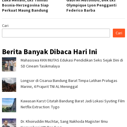
Bosnia-Herzegovina Siap
Olympique Lyon Pengganti
Perkuat Maung Bandung
Federico Barba
Cari
Cari
Berita Banyak Dibaca Hari Ini
Mahasiswa KKN INUTAS Edukasi Pendidikan Seks Sejak Dini di
SD Cineam Tasikmalaya
Longsor di Cisarua Bandung Barat Timpa Latihan Pra­tugas
Marinir, 4 Prajurit TNI AL Meninggal
Kawasan Karst Citatah Bandung Barat Jadi Lokasi Syuting Film
Netflix Extraction: Tygo
Dr. Khoiruddin Muchtar, Sang Nakhoda Magister Ilmu