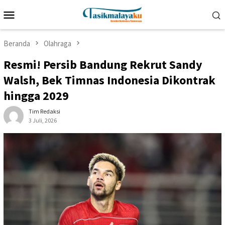
Loncat
Menu
ke
Mobile
konten
Beranda
Olahraga
Resmi! Persib Bandung Rekrut Sandy
Walsh, Bek Timnas Indonesia Dikontrak
hingga 2029
Tim Redaksi
3 Juli, 2026