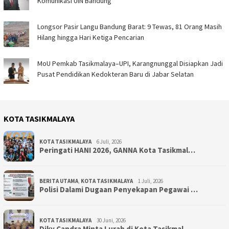
Komunikasi UIN Bandung
Longsor Pasir Langu Bandung Barat: 9 Tewas, 81 Orang Masih
Hilang hingga Hari Ketiga Pencarian
MoU Pemkab Tasikmalaya–UPI, Karangnunggal Disiapkan Jadi
Pusat Pendidikan Kedokteran Baru di Jabar Selatan
KOTA TASIKMALAYA
KOTA TASIKMALAYA
6 Juli, 2026
Peringati HANI 2026, GANNA Kota Tasikmal…
BERITA UTAMA
,
KOTA TASIKMALAYA
1 Juli, 2026
Polisi Dalami Dugaan Penyekapan Pegawai …
KOTA TASIKMALAYA
30 Juni, 2026
Diky Candra Minta Lurah di Kota Tasikmal…