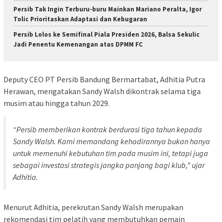
Persib Tak Ingin Terburu-buru Mainkan Mariano Peralta, Igor
Tolic Prioritaskan Adaptasi dan Kebugaran
Persib Lolos ke Semifinal Piala Presiden 2026, Balsa Sekulic
Jadi Penentu Kemenangan atas DPMM FC
Deputy CEO PT Persib Bandung Bermartabat, Adhitia Putra
Herawan, mengatakan Sandy Walsh dikontrak selama tiga
musim atau hingga tahun 2029.
“Persib memberikan kontrak berdurasi tiga tahun kepada
Sandy Walsh. Kami memandang kehadirannya bukan hanya
untuk memenuhi kebutuhan tim pada musim ini, tetapi juga
sebagai investasi strategis jangka panjang bagi klub,” ujar
Adhitia.
Menurut Adhitia, perekrutan Sandy Walsh merupakan
rekomendasi tim pelatih yang membutuhkan pemain