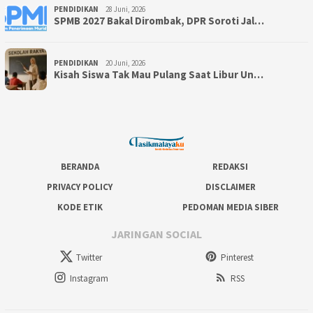
PENDIDIKAN
28 Juni, 2026
SPMB 2027 Bakal Dirombak, DPR Soroti Jal…
PENDIDIKAN
20 Juni, 2026
Kisah Siswa Tak Mau Pulang Saat Libur Un…
BERANDA
REDAKSI
PRIVACY POLICY
DISCLAIMER
KODE ETIK
PEDOMAN MEDIA SIBER
JARINGAN SOCIAL
Twitter
Pinterest
Instagram
RSS