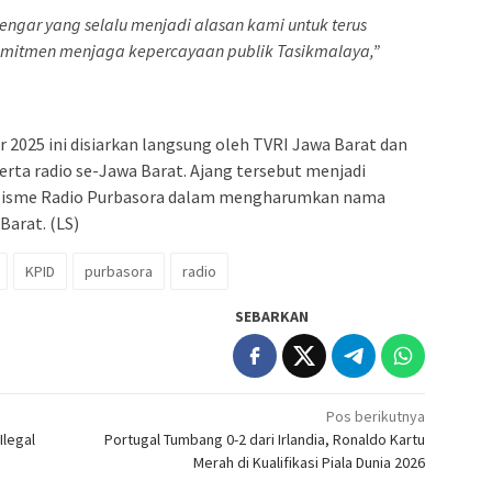
engar yang selalu menjadi alasan kami untuk terus
omitmen menjaga kepercayaan publik Tasikmalaya,”
 2025 ini disiarkan langsung oleh TVRI Jawa Barat dan
 serta radio se-Jawa Barat. Ajang tersebut menjadi
alisme Radio Purbasora dalam mengharumkan nama
Barat. (LS)
KPID
purbasora
radio
SEBARKAN
Pos berikutnya
legal
Portugal Tumbang 0-2 dari Irlandia, Ronaldo Kartu
Merah di Kualifikasi Piala Dunia 2026