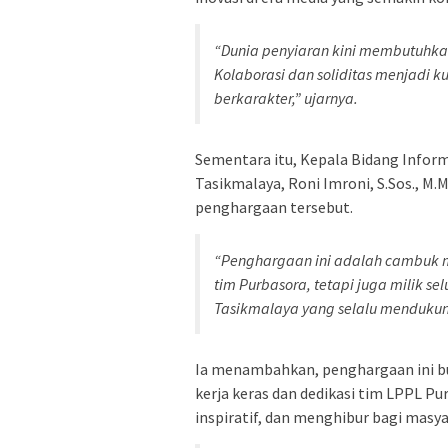
“Dunia penyiaran kini membutuhkan
Kolaborasi dan soliditas menjadi 
berkarakter,” ujarnya.
Sementara itu, Kepala Bidang Infor
Tasikmalaya, Roni Imroni, S.Sos., M
penghargaan tersebut.
“Penghargaan ini adalah cambuk m
tim Purbasora, tetapi juga milik s
Tasikmalaya yang selalu mendukung
Ia menambahkan, penghargaan ini b
kerja keras dan dedikasi tim LPPL P
inspiratif, dan menghibur bagi masya