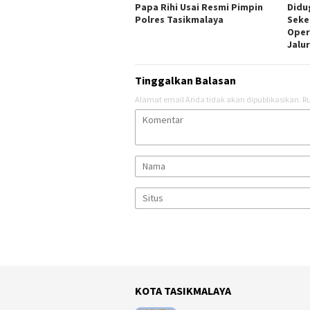
Papa Rihi Usai Resmi Pimpin
Didu
Polres Tasikmalaya
Seke
Oper
Jalu
Tinggalkan Balasan
Alamat email Anda tidak akan dipublikasikan.
Ru
KOTA TASIKMALAYA