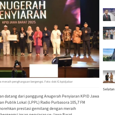
 meraih penghargaan bergengsi. Foto: dok IG kpidjabar
Selatan
 datang dari panggung Anugerah Penyiaran KPID Jawa
an Publik Lokal (LPPL) Radio Purbasora 105,7 FM
orehkan prestasi gemilang dengan meraih
bergengsi insan penyiaran se-Jawa Barat.