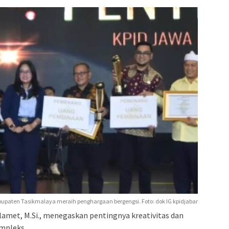
bupaten Tasikmalaya meraih penghargaan bergengsi. Foto: dok IG kpidjabar
Slamet, M.Si., menegaskan pentingnya kreativitas dan
ompleks.