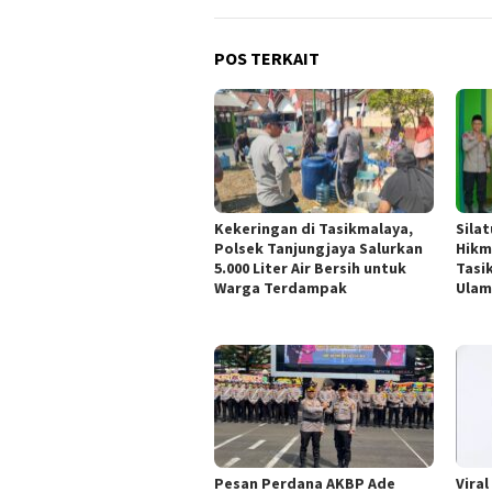
POS TERKAIT
Kekeringan di Tasikmalaya,
Sila
Polsek Tanjungjaya Salurkan
Hikm
5.000 Liter Air Bersih untuk
Tasi
Warga Terdampak
Ulam
Pesan Perdana AKBP Ade
Viral