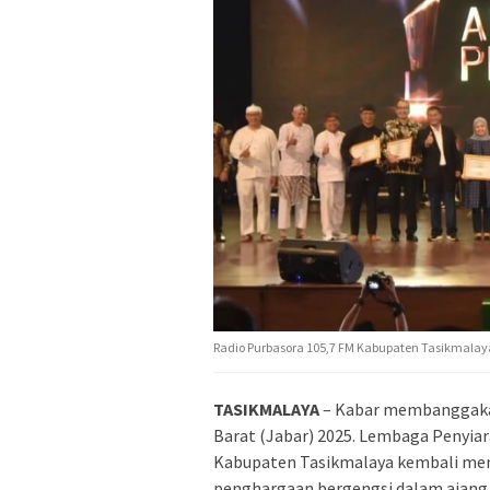
Radio Purbasora 105,7 FM Kabupaten Tasikmalaya
TASIKMALAYA
– Kabar membanggakan
Barat (Jabar) 2025. Lembaga Penyiar
Kabupaten Tasikmalaya kembali men
penghargaan bergengsi dalam ajang 