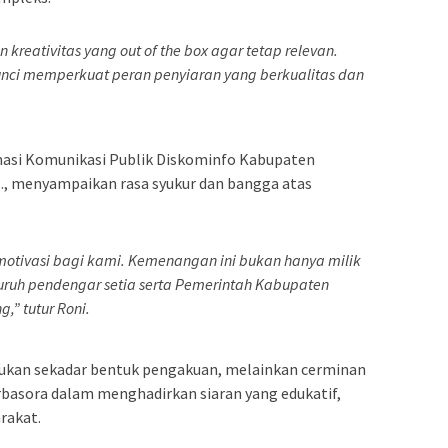
 kreativitas yang
out of the box
agar tetap relevan.
kunci memperkuat peran penyiaran yang berkualitas dan
masi Komunikasi Publik Diskominfo Kabupaten
.M., menyampaikan rasa syukur dan bangga atas
otivasi bagi kami. Kemenangan ini bukan hanya milik
eluruh pendengar setia serta Pemerintah Kabupaten
,” tutur Roni.
ukan sekadar bentuk pengakuan, melainkan cerminan
urbasora dalam menghadirkan siaran yang edukatif,
rakat.