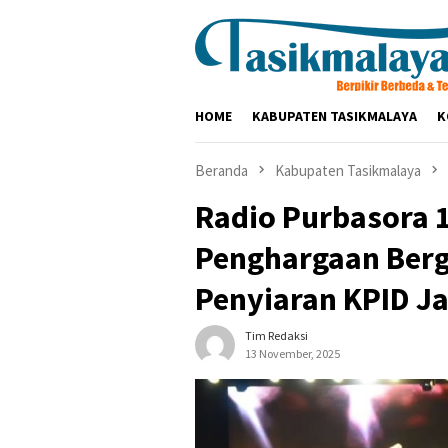
Loncat
ke
konten
HOME
KABUPATEN TASIKMALAYA
K
Beranda
Kabupaten Tasikmalaya
Radio Purbasora 
Penghargaan Berg
Penyiaran KPID J
Tim Redaksi
13 November, 2025