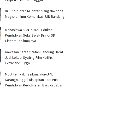
Dr. Khoiruddin Muchtar, Sang Nakhoda
Magister Ilmu Komunikasi UIN Bandung
Mahasiswa KKN INUTAS Edukasi
Pendidikan Seks Sejak Dini di SD
Cineam Tasikmalaya
Kawasan Karst Citatah Bandung Barat
Jadi Lokasi Syuting Film Netflix
Extraction: Tygo
MoU Pemkab Tasikmalaya–UPI,
Karangnunggal Disiapkan Jadi Pusat
Pendidikan Kedokteran Baru di Jabar