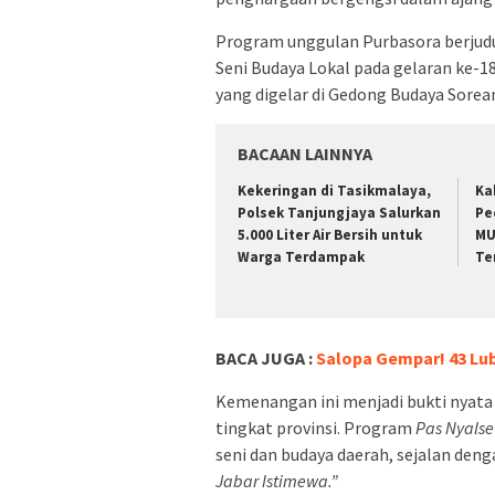
Program unggulan Purbasora berjudu
Seni Budaya Lokal pada gelaran ke-1
yang digelar di Gedong Budaya Sore
BACAAN LAINNYA
Kekeringan di Tasikmalaya,
Ka
Polsek Tanjungjaya Salurkan
Pe
5.000 Liter Air Bersih untuk
MU
Warga Terdampak
Te
BACA JUGA :
Salopa Gempar! 43 Lu
Kemenangan ini menjadi bukti nyata
tingkat provinsi. Program
Pas Nyalse
seni dan budaya daerah, sejalan deng
Jabar Istimewa.”