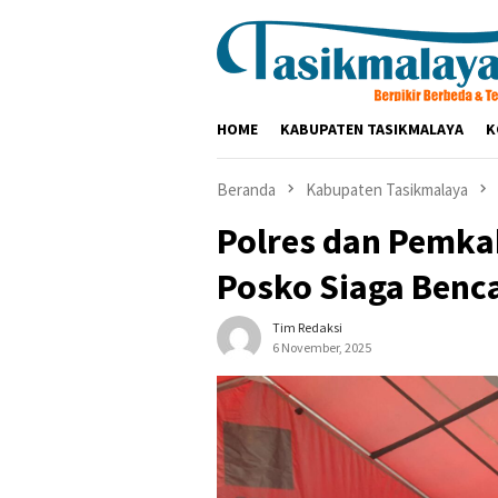
Loncat
ke
konten
HOME
KABUPATEN TASIKMALAYA
K
Beranda
Kabupaten Tasikmalaya
Polres dan Pemka
Posko Siaga Benc
Tim Redaksi
6 November, 2025