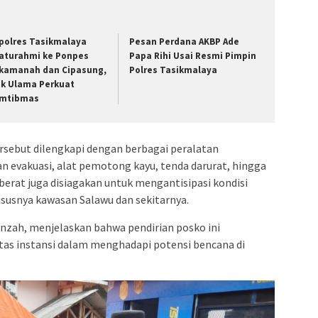
polres Tasikmalaya
Pesan Perdana AKBP Ade
laturahmi ke Ponpes
Papa Rihi Usai Resmi Pimpin
kamanah dan Cipasung,
Polres Tasikmalaya
ak Ulama Perkuat
mtibmas
 tersebut dilengkapi dengan berbagai peralatan
n evakuasi, alat pemotong kayu, tenda darurat, hingga
t berat juga disiagakan untuk mengantisipasi kondisi
ususnya kawasan Salawu dan sekitarnya.
nzah, menjelaskan bahwa pendirian posko ini
tas instansi dalam menghadapi potensi bencana di