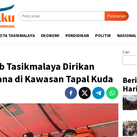
Pencarian
OTA TASIKMALAYA
EKONOMI
PENDIDIKAN
POLITIK
NASIONAL
Cari
b Tasikmalaya Dirikan
ana di Kawasan Tapal Kuda
Ber
Hari