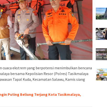
 cuaca ekstrem yang berpotensi menimbulkan bencana
laya bersama Kepolisian Resor (Polres) Tasikmalaya
kawasan Tapal Kuda, Kecamatan Salawu, Kamis siang
Angin Puting Beliung Terjang Kota Tasikmalaya,