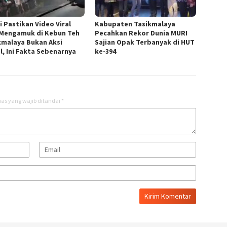
i Pastikan Video Viral
Kabupaten Tasikmalaya
 Mengamuk di Kebun Teh
Pecahkan Rekor Dunia MURI
kmalaya Bukan Aksi
Sajian Opak Terbanyak di HUT
l, Ini Fakta Sebenarnya
ke-394
as yang wajib ditandai
*