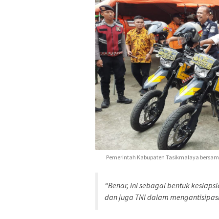
Pemerintah Kabupaten Tasikmalaya bersama 
“Benar, ini sebagai bentuk kesiap
dan juga TNI dalam mengantisipasi