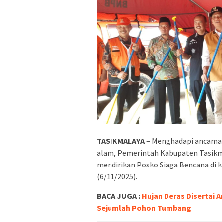
TASIKMALAYA
– Menghadapi ancaman
alam, Pemerintah Kabupaten Tasikma
mendirikan Posko Siaga Bencana di 
(6/11/2025).
BACA JUGA :
Hujan Deras Disertai 
Sejumlah Pohon Tumbang