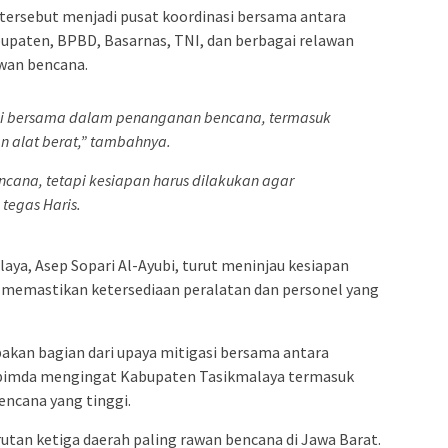
tersebut menjadi pusat koordinasi bersama antara
upaten, BPBD, Basarnas, TNI, dan berbagai relawan
rawan bencana.
asi bersama dalam penanganan bencana, termasuk
n alat berat,” tambahnya.
ncana, tetapi kesiapan harus dilakukan agar
tegas Haris.
aya, Asep Sopari Al-Ayubi, turut meninjau kesiapan
 memastikan ketersediaan peralatan dan personel yang
akan bagian dari upaya mitigasi bersama antara
opimda mengingat Kabupaten Tasikmalaya termasuk
encana yang tinggi.
utan ketiga daerah paling rawan bencana di Jawa Barat.