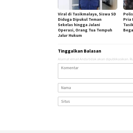
Viral di Tasikmalaya, Siswa SD
Polis
Diduga Dipukul Teman
Pria
Sekelas hingga Jalani
Tasi
Operasi, Orang Tua Tempuh
Bega
Jalur Hukum
Tinggalkan Balasan
Alamat email Anda tidak akan dipublikasikan.
Ru