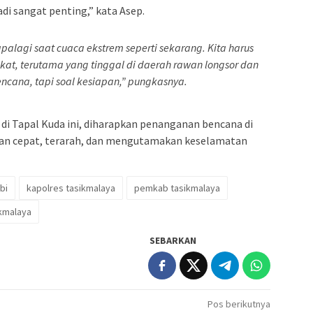
adi sangat penting,” kata Asep.
apalagi saat cuaca ekstrem seperti sekarang. Kita harus
t, terutama yang tinggal di daerah rawan longsor dan
encana, tapi soal kesiapan,” pungkasnya.
di Tapal Kuda ini, diharapkan penanganan bencana di
lan cepat, terarah, dan mengutamakan keselamatan
bi
kapolres tasikmalaya
pemkab tasikmalaya
ikmalaya
SEBARKAN
Pos berikutnya