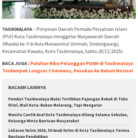
TASIKMALAYA
– Pimpinan Daerah Pemuda Persatuan Islam
(PUI) Kota Tasikmalaya menggelar Musyawarah Daerah
(Musda) ke-V di Aula Manaarotul Ummah, Sindangwargi,
Kecamatan Kawalu, Kota Tasikmalaya, Sabtu (8/11/2025).
BACA JUGA :
Puluhan Ribu Pelanggan PDAM di Tasikmalaya
Terdampak Longsor Citerewes, Pasokan Air Belum Normal
BACAAN LAINNYA
Pemkot Tasikmalaya Mulai Tertibkan Pajangan Rokok di Toko
Ritel, Wali Kota: Bukan Melarang, Tapi Mengatur
Wanita Cantik Asal Kota Tasikmalaya Hilang Selama Sebulan,
Keluarga Minta Bantuan Masyarakat
Lebaran Yatim 2026, 50 Anak Yatim di Kota Tasikmalaya Terima
Bantuan Pendidikan