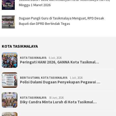
Minggu 1 Maret 2026
Dugaan Pungli Guru di Tasikmalaya Menguat, RPD Desak
Bupati dan DPRD Bertindak Tegas
KOTA TASIKMALAYA
KOTA TASIKMALAYA
6 Juli, 2026
Peringati HANI 2026, GANNA Kota Tasikmal…
BERITA UTAMA
,
KOTA TASIKMALAYA
1 Juli, 2026
Polisi Dalami Dugaan Penyekapan Pegawai …
KOTA TASIKMALAYA
30 Juni, 2026
Diky Candra Minta Lurah di Kota Tasikmal…