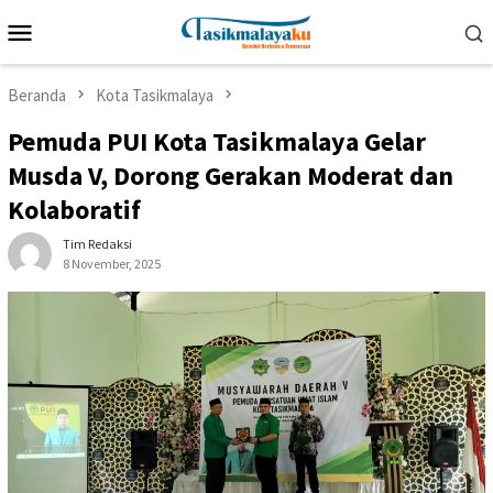
Loncat
Menu
ke
Mobile
konten
Beranda
Kota Tasikmalaya
Pemuda PUI Kota Tasikmalaya Gelar
Musda V, Dorong Gerakan Moderat dan
Kolaboratif
Tim Redaksi
8 November, 2025