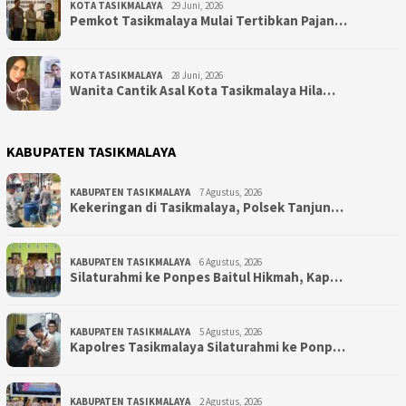
KOTA TASIKMALAYA
29 Juni, 2026
Pemkot Tasikmalaya Mulai Tertibkan Pajan…
KOTA TASIKMALAYA
28 Juni, 2026
Wanita Cantik Asal Kota Tasikmalaya Hila…
KABUPATEN TASIKMALAYA
KABUPATEN TASIKMALAYA
7 Agustus, 2026
Kekeringan di Tasikmalaya, Polsek Tanjun…
KABUPATEN TASIKMALAYA
6 Agustus, 2026
Silaturahmi ke Ponpes Baitul Hikmah, Kap…
KABUPATEN TASIKMALAYA
5 Agustus, 2026
Kapolres Tasikmalaya Silaturahmi ke Ponp…
KABUPATEN TASIKMALAYA
2 Agustus, 2026