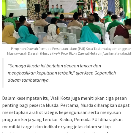
Pimpinan Daerah Pemuda Persatuan Islam (PUI) Kota Tasikmalaya menggelar
Musyawarah Daerah (Musda) ke-V. Foto: Rizky Zaenal Mutaqin/tasikmalayaku.id
“Semoga Musda ini berjalan dengan lancar dan
menghasilkan keputusan terbaik,” ujar Asep Goparulloh
dalam sambutannya.
Dalam kesempatan itu, Wali Kota juga menitipkan tiga pesan
penting bagi peserta Musda. Pertama, Musda diharapkan dapat
menetapkan arah strategis kepengurusan serta menyusun
program kerja yang terukur. Kedua, Pemuda PUI diharapkan
memiliki target dan indikator yang jelas dalam setiap