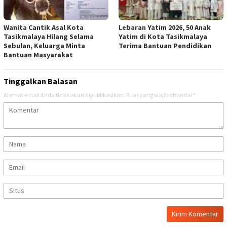
Wanita Cantik Asal Kota
Lebaran Yatim 2026, 50 Anak
Tasikmalaya Hilang Selama
Yatim di Kota Tasikmalaya
Sebulan, Keluarga Minta
Terima Bantuan Pendidikan
Bantuan Masyarakat
Tinggalkan Balasan
Alamat email Anda tidak akan dipublikasikan.
Ruas yang wajib ditandai
*