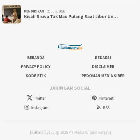
PENDIDIKAN
20 Juni, 2026
Kisah Siswa Tak Mau Pulang Saat Libur Un…
BERANDA
REDAKSI
PRIVACY POLICY
DISCLAIMER
KODE ETIK
PEDOMAN MEDIA SIBER
JARINGAN SOCIAL
Twitter
Pinterest
Instagram
RSS
Tasikmalayaku @ 2025 PT Mediaku Grup Bersatu