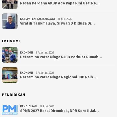
Pesan Perdana AKBP Ade Papa Rihi Usai Re…
KABUPATEN TASIKMALAYA
31 Juli, 2026
Viral di Tasikmalaya, Siswa SD Diduga Di…
EKONOMI
EKONOMI
8 Agustus, 2026
Pertamina Patra Niaga RJBB Perkuat Rumah…
EKONOMI
7 Agustus, 2026
Pertamina Patra Niaga Regional JBB Raih …
PENDIDIKAN
PENDIDIKAN
28 Juni, 2026
SPMB 2027 Bakal Dirombak, DPR Soroti Jal…