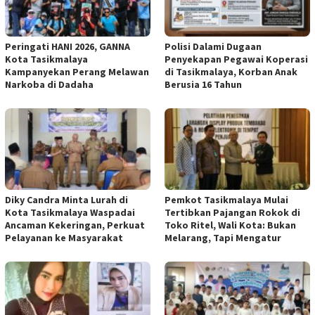
Peringati HANI 2026, GANNA
Polisi Dalami Dugaan
Kota Tasikmalaya
Penyekapan Pegawai Koperasi
Kampanyekan Perang Melawan
di Tasikmalaya, Korban Anak
Narkoba di Dadaha
Berusia 16 Tahun
Diky Candra Minta Lurah di
Pemkot Tasikmalaya Mulai
Kota Tasikmalaya Waspadai
Tertibkan Pajangan Rokok di
Ancaman Kekeringan, Perkuat
Toko Ritel, Wali Kota: Bukan
Pelayanan ke Masyarakat
Melarang, Tapi Mengatur