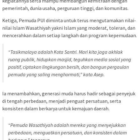
kegiatannya serta mampu membangun kemitraan dengan
pemerintah, dunia usaha, perguruan tinggi, dan komunitas.
Ketiga, Pemuda PUI diminta untuk terus mengutamakan nilai-
nilai Islam Wasathiyah yakni Islam yang moderat, toleran, dan
mencerahkan dalam setiap langkah dan program kepemudaan.
“Tasikmalaya adalah Kota Santri. Mari kita jaga akhlak
ruang publik, hidupkan masjid, teguhkan media sosial yang
positif, ciptakan lingkungan bersih, dan bangun pergaulan
pemuda yang saling menghormati,” kata Asep.
Ia menambahkan, generasi muda harus hadir sebagai penyejuk
di tengah perbedaan, menjadi penguat persatuan, serta
konsisten dalam berkarya untuk kemajuan daerah.
“Pemuda Wasathiyah adalah mereka yang menyejukkan
perbedaan, menguatkan persatuan, dan konsisten dalam
berkarya,” tegasnya.