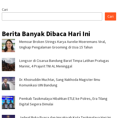
Cari
Cari
Berita Banyak Dibaca Hari Ini
Memoar Broken Strings Karya Aurelie Moeremans Viral,
Ungkap Pengalaman Grooming di Usia 15 Tahun
Longsor di Cisarua Bandung Barat Timpa Latihan Pra­tugas
Marinir, 4 Prajurit TNI AL Meninggal
Dr. Khoiruddin Muchtar, Sang Nakhoda Magister Ilmu
Komunikasi UIN Bandung
Pemkab Tasikmalaya Hibahkan ETLE ke Polres, Era Tilang
Digital Segera Dimulai
Jadwal Buka Puasa dan Imsakiyah Kota Tasikmalaya Hari Ini,