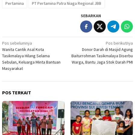
Pertamina
PT Pertamina Patra Niaga Regional JBB
SEBARKAN
Navigasi
Pos sebelumnya
Pos berikutnya
Wanita Cantik Asal Kota
Donor Darah di Masjid Agung
pos
Tasikmalaya Hilang Selama
Baiturrohman Tasikmalaya Diserbu
Sebulan, Keluarga Minta Bantuan
Warga, Bantu Jaga Stok Darah PMI
Masyarakat
POS TERKAIT