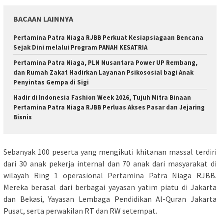
BACAAN LAINNYA
Pertamina Patra Niaga RJBB Perkuat Kesiapsiagaan Bencana
Sejak Dini melalui Program PANAH KESATRIA
Pertamina Patra Niaga, PLN Nusantara Power UP Rembang,
dan Rumah Zakat Hadirkan Layanan Psikososial bagi Anak
Penyintas Gempa di Sigi
Hadir di Indonesia Fashion Week 2026, Tujuh Mitra Binaan
Pertamina Patra Niaga RJBB Perluas Akses Pasar dan Jejaring
Bisnis
Sebanyak 100 peserta yang mengikuti khitanan massal terdiri
dari 30 anak pekerja internal dan 70 anak dari masyarakat di
wilayah Ring 1 operasional Pertamina Patra Niaga RJBB.
Mereka berasal dari berbagai yayasan yatim piatu di Jakarta
dan Bekasi, Yayasan Lembaga Pendidikan Al-Quran Jakarta
Pusat, serta perwakilan RT dan RW setempat.