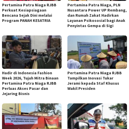
Pertamina Patra Niaga RJBB
Pertamina Patra Niaga, PLN
Perkuat Kesiapsiagaan
Nusantara Power UP Rembang,
Bencana Sejak Dini melalui
dan Rumah Zakat Hadirkan
Program PANAH KESATRIA
Layanan Psikososial bagi Anak
Penyintas Gempa di Sigi
Hadir di Indonesia Fashion
Pertamina Patra Niaga RJBB
Week 2026, Tujuh Mitra Binaan
Tampilkan Inovasi Tukar
Pertamina Patra Niaga RJBB
Jerami kepada Staf Khusus
Perluas Akses Pasar dan
Wakil Presiden
Jejaring Bisnis