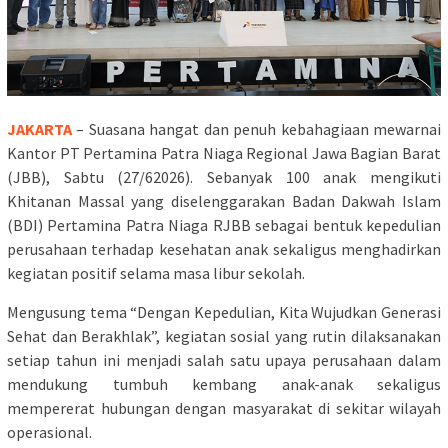
JAKARTA
– Suasana hangat dan penuh kebahagiaan mewarnai
Kantor PT Pertamina Patra Niaga Regional Jawa Bagian Barat
(JBB), Sabtu (27/62026). Sebanyak 100 anak mengikuti
Khitanan Massal yang diselenggarakan Badan Dakwah Islam
(BDI) Pertamina Patra Niaga RJBB sebagai bentuk kepedulian
perusahaan terhadap kesehatan anak sekaligus menghadirkan
kegiatan positif selama masa libur sekolah.
Mengusung tema “Dengan Kepedulian, Kita Wujudkan Generasi
Sehat dan Berakhlak”, kegiatan sosial yang rutin dilaksanakan
setiap tahun ini menjadi salah satu upaya perusahaan dalam
mendukung tumbuh kembang anak-anak sekaligus
mempererat hubungan dengan masyarakat di sekitar wilayah
operasional.