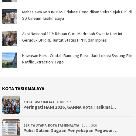
Mahasiswa KKN INUTAS Edukasi Pendidikan Seks Sejak Dini di
SD Cineam Tasikmalaya
Aksi Nasional 112: Ribuan Guru Madrasah Swasta Hari Ini
Geruduk DPR RI, Tuntut Status PPPK dan Inpres
Kawasan Karst Citatah Bandung Barat Jadi Lokasi Syuting Film
Netflix Extraction: Tygo
KOTA TASIKMALAYA
KOTA TASIKMALAYA
6 Juli, 2026
Peringati HANI 2026, GANNA Kota Tasikmal…
BERITA UTAMA
,
KOTA TASIKMALAYA
1 Juli, 2026
Polisi Dalami Dugaan Penyekapan Pegawai …