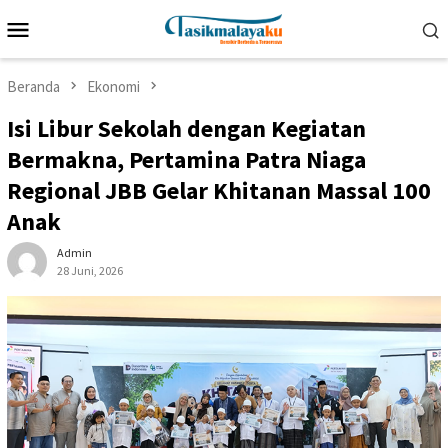
Loncat
Menu
ke
Mobile
konten
Beranda
Ekonomi
Isi Libur Sekolah dengan Kegiatan
Bermakna, Pertamina Patra Niaga
Regional JBB Gelar Khitanan Massal 100
Anak
Admin
28 Juni, 2026