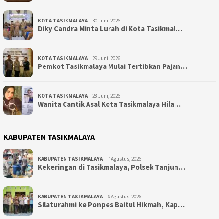
KOTA TASIKMALAYA
30 Juni, 2026
Diky Candra Minta Lurah di Kota Tasikmal…
KOTA TASIKMALAYA
29 Juni, 2026
Pemkot Tasikmalaya Mulai Tertibkan Pajan…
KOTA TASIKMALAYA
28 Juni, 2026
Wanita Cantik Asal Kota Tasikmalaya Hila…
KABUPATEN TASIKMALAYA
KABUPATEN TASIKMALAYA
7 Agustus, 2026
Kekeringan di Tasikmalaya, Polsek Tanjun…
KABUPATEN TASIKMALAYA
6 Agustus, 2026
Silaturahmi ke Ponpes Baitul Hikmah, Kap…