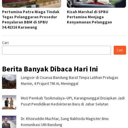
Pertamina Patra Niaga Tindak
Kisah Marshal di SPBU
Tegas Pelanggaran Prosedur
Pertamina Menjaga
Penyaluran BBM di SPBU
Kenyamanan Pelanggan
34.41316 Karawang
Cari
Cari
Berita Banyak Dibaca Hari Ini
Longsor di Cisarua Bandung Barat Timpa Latihan Pra­tugas
Marinir, 4 Prajurit TNI AL Meninggal
MoU Pemkab Tasikmalaya–UPI, Karangnunggal Disiapkan Jadi
Pusat Pendidikan Kedokteran Baru di Jabar Selatan
Dr. Khoiruddin Muchtar, Sang Nakhoda Magister Ilmu
Komunikasi UIN Bandung