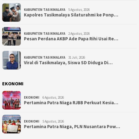
KABUPATEN TASIKMALAYA
5 Agustus, 2026
Kapolres Tasikmalaya Silaturahmi ke Ponp…
KABUPATEN TASIKMALAYA
2 Agustus, 2026
Pesan Perdana AKBP Ade Papa Rihi Usai Re…
KABUPATEN TASIKMALAYA
31 Juli, 2026
Viral di Tasikmalaya, Siswa SD Diduga Di…
EKONOMI
EKONOMI
6 Agustus, 2026
Pertamina Patra Niaga RJBB Perkuat Kesia…
EKONOMI
5 Agustus, 2026
Pertamina Patra Niaga, PLN Nusantara Pow…