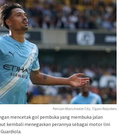
Pemain Manchester City, Tijjani Reijnders
dengan mencetak gol pembuka yang membuka jalan
but kembali menegaskan perannya sebagai motor lini
Guardiola.