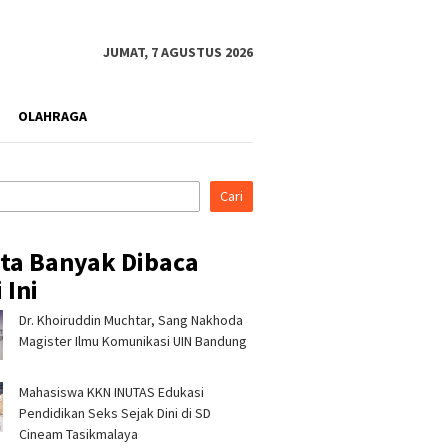
JUMAT, 7 AGUSTUS 2026
OLAHRAGA
Cari
ita Banyak Dibaca
 Ini
Dr. Khoiruddin Muchtar, Sang Nakhoda
Magister Ilmu Komunikasi UIN Bandung
Mahasiswa KKN INUTAS Edukasi
Pendidikan Seks Sejak Dini di SD
Cineam Tasikmalaya