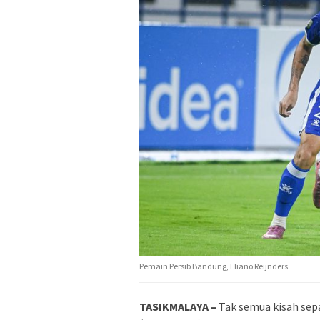
Pemain Persib Bandung, Eliano Reijnders.
TASIKMALAYA –
Tak semua kisah sepa