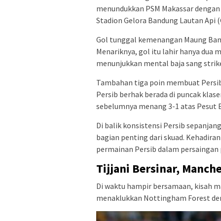
menundukkan PSM Makassar dengan sko
Stadion Gelora Bandung Lautan Api (
Gol tunggal kemenangan Maung Band
Menariknya, gol itu lahir hanya dua 
menunjukkan mental baja sang strike
Tambahan tiga poin membuat Persib
Persib berhak berada di puncak klas
sebelumnya menang 3-1 atas Pesut 
Di balik konsistensi Persib sepanja
bagian penting dari skuad. Kehadir
permainan Persib dalam persaingan 
Tijjani Bersinar, Manch
Di waktu hampir bersamaan, kisah man
menaklukkan Nottingham Forest deng