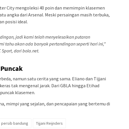
r City mengoleksi 40 poin dan memimpin klasemen
tu angka dari Arsenal. Meski persaingan masih terbuka,
 posisi ideal.
ingan, jadi kami telah menyelesaikan putaran
i tahu akan ada banyak pertandingan seperti hari ini,”
 Sport, dari bola.net.
 Puncak
rbeda, namun satu cerita yang sama. Eliano dan Tijjani
eras tak mengenal jarak. Dari GBLA hingga Etihad
 puncak klasemen.
a, mimpi yang sejalan, dan pencapaian yang bertemu di
persib bandung
Tijjani Reijnders