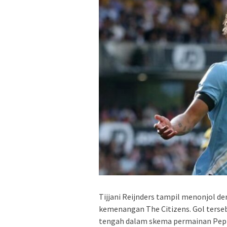
Tijjani Reijnders tampil menonjol 
kemenangan The Citizens. Gol terse
tengah dalam skema permainan Pep 