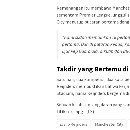
Kemenangan itu membawa Mancheste
sementara Premier League, unggul sa
City menutup putaran pertama dengan
“Kami sudah memainkan 18 pertand
pertama. Dan di putaran kedua, kam
ujar Pep Guardiola, dikutip dari BBC
Takdir yang Bertemu di
Satu hari, dua kompetisi, dua kota be
Reijnders membuktikan bahwa kerja k
Stadium, nama Reijnders bergema di
Sebuah kisah tentang darah yang sam
titik tertinggi. (LS)
Eliano Reijnders
Manchester City