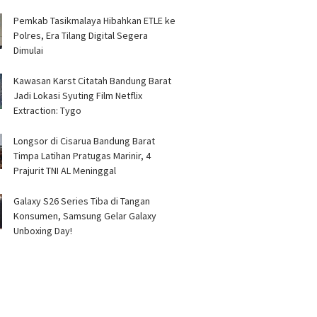
Pemkab Tasikmalaya Hibahkan ETLE ke
Polres, Era Tilang Digital Segera
Dimulai
Kawasan Karst Citatah Bandung Barat
Jadi Lokasi Syuting Film Netflix
Extraction: Tygo
Longsor di Cisarua Bandung Barat
Timpa Latihan Pra­tugas Marinir, 4
Prajurit TNI AL Meninggal
Galaxy S26 Series Tiba di Tangan
Konsumen, Samsung Gelar Galaxy
Unboxing Day!