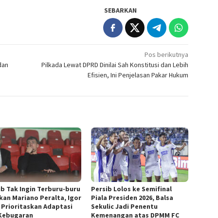
SEBARKAN
Pos berikutnya
dan
Pilkada Lewat DPRD Dinilai Sah Konstitusi dan Lebih
Efisien, Ini Penjelasan Pakar Hukum
ib Tak Ingin Terburu-buru
Persib Lolos ke Semifinal
kan Mariano Peralta, Igor
Piala Presiden 2026, Balsa
c Prioritaskan Adaptasi
Sekulic Jadi Penentu
Kebugaran
Kemenangan atas DPMM FC