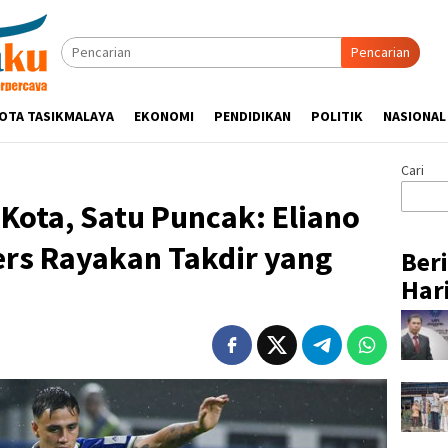
Pencarian
OTA TASIKMALAYA
EKONOMI
PENDIDIKAN
POLITIK
NASIONAL
Cari
Kota, Satu Puncak: Eliano
ders Rayakan Takdir yang
Ber
Hari