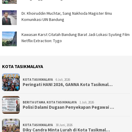
Dr. Khoiruddin Muchtar, Sang Nakhoda Magister Ilmu
Komunikasi UIN Bandung
Kawasan Karst Citatah Bandung Barat Jadi Lokasi Syuting Film
Netflix Extraction: Tygo
KOTA TASIKMALAYA
KOTA TASIKMALAYA
6 Juli, 2026
Peringati HANI 2026, GANNA Kota Tasikmal…
BERITA UTAMA
,
KOTA TASIKMALAYA
1 Juli, 2026
Polisi Dalami Dugaan Penyekapan Pegawai …
KOTA TASIKMALAYA
30 Juni, 2026
Diky Candra Minta Lurah di Kota Tasikmal…