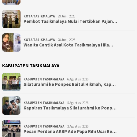
KOTA TASIKMALAYA
29 Juni, 2026
Pemkot Tasikmalaya Mulai Tertibkan Pajan…
KOTA TASIKMALAYA
28 Juni, 2026
Wanita Cantik Asal Kota Tasikmalaya Hila…
KABUPATEN TASIKMALAYA
KABUPATEN TASIKMALAYA
6 Agustus, 2026
Silaturahmi ke Ponpes Baitul Hikmah, Kap…
KABUPATEN TASIKMALAYA
5 Agustus, 2026
Kapolres Tasikmalaya Silaturahmi ke Ponp…
KABUPATEN TASIKMALAYA
2 Agustus, 2026
Pesan Perdana AKBP Ade Papa Rihi Usai Re…