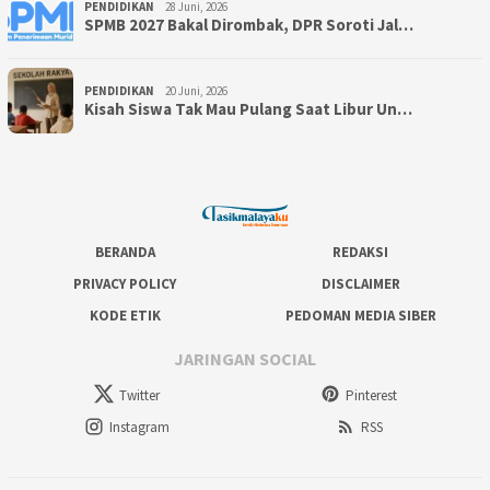
PENDIDIKAN
28 Juni, 2026
SPMB 2027 Bakal Dirombak, DPR Soroti Jal…
PENDIDIKAN
20 Juni, 2026
Kisah Siswa Tak Mau Pulang Saat Libur Un…
BERANDA
REDAKSI
PRIVACY POLICY
DISCLAIMER
KODE ETIK
PEDOMAN MEDIA SIBER
JARINGAN SOCIAL
Twitter
Pinterest
Instagram
RSS