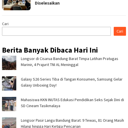
Diselesaikan
Cari
Cari
Berita Banyak Dibaca Hari Ini
Longsor di Cisarua Bandung Barat Timpa Latihan Pra­tugas
Marinir, 4 Prajurit TNI AL Meninggal
Galaxy S26 Series Tiba di Tangan Konsumen, Samsung Gelar
Galaxy Unboxing Day!
Mahasiswa KKN INUTAS Edukasi Pendidikan Seks Sejak Dini di
SD Cineam Tasikmalaya
Longsor Pasir Langu Bandung Barat: 9 Tewas, 81 Orang Masih
Hilang hingga Hari Ketiga Pencarian