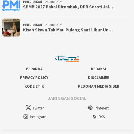
PENDIDIKAN
28 Juni, 2026
SPMB 2027 Bakal Dirombak, DPR Soroti Jal…
PENDIDIKAN
20 Juni, 2026
Kisah Siswa Tak Mau Pulang Saat Libur Un…
BERANDA
REDAKSI
PRIVACY POLICY
DISCLAIMER
KODE ETIK
PEDOMAN MEDIA SIBER
JARINGAN SOCIAL
Twitter
Pinterest
Instagram
RSS