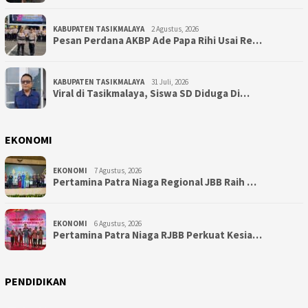
KABUPATEN TASIKMALAYA
2 Agustus, 2026
Pesan Perdana AKBP Ade Papa Rihi Usai Re…
KABUPATEN TASIKMALAYA
31 Juli, 2026
Viral di Tasikmalaya, Siswa SD Diduga Di…
EKONOMI
EKONOMI
7 Agustus, 2026
Pertamina Patra Niaga Regional JBB Raih …
EKONOMI
6 Agustus, 2026
Pertamina Patra Niaga RJBB Perkuat Kesia…
PENDIDIKAN