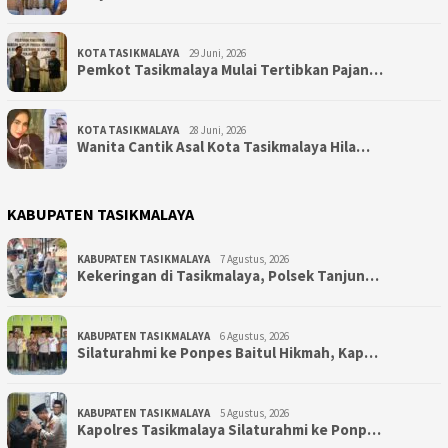
KOTA TASIKMALAYA
29 Juni, 2026
Pemkot Tasikmalaya Mulai Tertibkan Pajan…
KOTA TASIKMALAYA
28 Juni, 2026
Wanita Cantik Asal Kota Tasikmalaya Hila…
KABUPATEN TASIKMALAYA
KABUPATEN TASIKMALAYA
7 Agustus, 2026
Kekeringan di Tasikmalaya, Polsek Tanjun…
KABUPATEN TASIKMALAYA
6 Agustus, 2026
Silaturahmi ke Ponpes Baitul Hikmah, Kap…
KABUPATEN TASIKMALAYA
5 Agustus, 2026
Kapolres Tasikmalaya Silaturahmi ke Ponp…