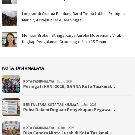
Longsor di Cisarua Bandung Barat Timpa Latihan Pra­tugas
Marinir, 4 Prajurit TNI AL Meninggal
Memoar Broken Strings Karya Aurelie Moeremans Viral,
Ungkap Pengalaman Grooming di Usia 15 Tahun
KOTA TASIKMALAYA
KOTA TASIKMALAYA
6 Juli, 2026
Peringati HANI 2026, GANNA Kota Tasikmal…
BERITA UTAMA
,
KOTA TASIKMALAYA
1 Juli, 2026
Polisi Dalami Dugaan Penyekapan Pegawai …
KOTA TASIKMALAYA
30 Juni, 2026
Diky Candra Minta Lurah di Kota Tasikmal…