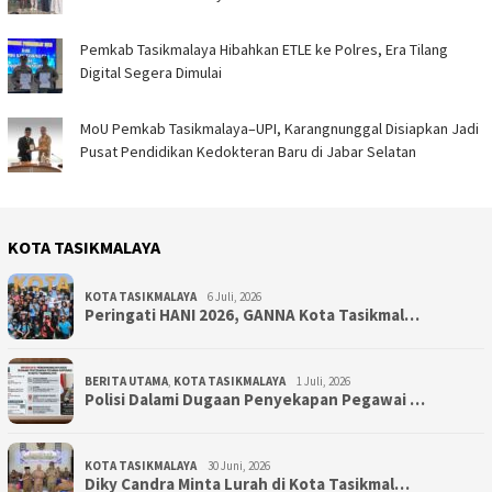
Pemkab Tasikmalaya Hibahkan ETLE ke Polres, Era Tilang
Digital Segera Dimulai
MoU Pemkab Tasikmalaya–UPI, Karangnunggal Disiapkan Jadi
Pusat Pendidikan Kedokteran Baru di Jabar Selatan
KOTA TASIKMALAYA
KOTA TASIKMALAYA
6 Juli, 2026
Peringati HANI 2026, GANNA Kota Tasikmal…
BERITA UTAMA
,
KOTA TASIKMALAYA
1 Juli, 2026
Polisi Dalami Dugaan Penyekapan Pegawai …
KOTA TASIKMALAYA
30 Juni, 2026
Diky Candra Minta Lurah di Kota Tasikmal…