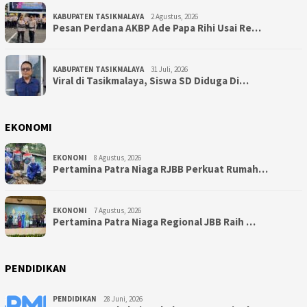
KABUPATEN TASIKMALAYA
2 Agustus, 2026
Pesan Perdana AKBP Ade Papa Rihi Usai Re…
KABUPATEN TASIKMALAYA
31 Juli, 2026
Viral di Tasikmalaya, Siswa SD Diduga Di…
EKONOMI
EKONOMI
8 Agustus, 2026
Pertamina Patra Niaga RJBB Perkuat Rumah…
EKONOMI
7 Agustus, 2026
Pertamina Patra Niaga Regional JBB Raih …
PENDIDIKAN
PENDIDIKAN
28 Juni, 2026