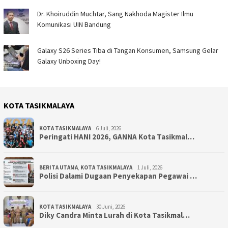
Dr. Khoiruddin Muchtar, Sang Nakhoda Magister Ilmu
Komunikasi UIN Bandung
Galaxy S26 Series Tiba di Tangan Konsumen, Samsung Gelar
Galaxy Unboxing Day!
KOTA TASIKMALAYA
KOTA TASIKMALAYA
6 Juli, 2026
Peringati HANI 2026, GANNA Kota Tasikmal…
BERITA UTAMA
,
KOTA TASIKMALAYA
1 Juli, 2026
Polisi Dalami Dugaan Penyekapan Pegawai …
KOTA TASIKMALAYA
30 Juni, 2026
Diky Candra Minta Lurah di Kota Tasikmal…