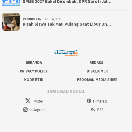
SPMB 2027 Bakal Dirombak, DPR Soroti Jal…
PENDIDIKAN
20 Juni, 2026
Kisah Siswa Tak Mau Pulang Saat Libur Un…
BERANDA
REDAKSI
PRIVACY POLICY
DISCLAIMER
KODE ETIK
PEDOMAN MEDIA SIBER
JARINGAN SOCIAL
Twitter
Pinterest
Instagram
RSS