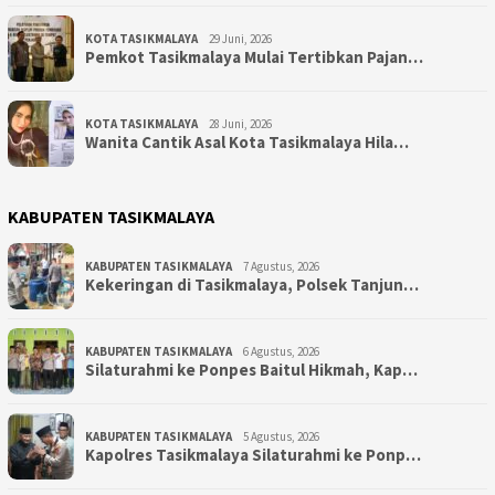
KOTA TASIKMALAYA
29 Juni, 2026
Pemkot Tasikmalaya Mulai Tertibkan Pajan…
KOTA TASIKMALAYA
28 Juni, 2026
Wanita Cantik Asal Kota Tasikmalaya Hila…
KABUPATEN TASIKMALAYA
KABUPATEN TASIKMALAYA
7 Agustus, 2026
Kekeringan di Tasikmalaya, Polsek Tanjun…
KABUPATEN TASIKMALAYA
6 Agustus, 2026
Silaturahmi ke Ponpes Baitul Hikmah, Kap…
KABUPATEN TASIKMALAYA
5 Agustus, 2026
Kapolres Tasikmalaya Silaturahmi ke Ponp…