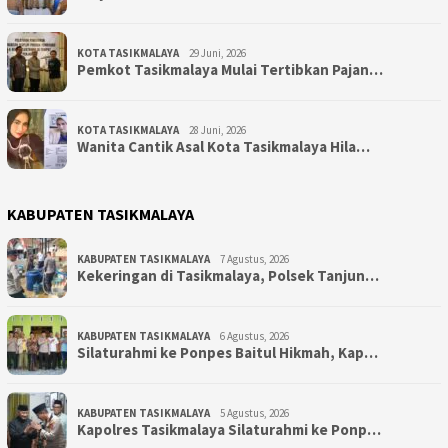
KOTA TASIKMALAYA
29 Juni, 2026
Pemkot Tasikmalaya Mulai Tertibkan Pajan…
KOTA TASIKMALAYA
28 Juni, 2026
Wanita Cantik Asal Kota Tasikmalaya Hila…
KABUPATEN TASIKMALAYA
KABUPATEN TASIKMALAYA
7 Agustus, 2026
Kekeringan di Tasikmalaya, Polsek Tanjun…
KABUPATEN TASIKMALAYA
6 Agustus, 2026
Silaturahmi ke Ponpes Baitul Hikmah, Kap…
KABUPATEN TASIKMALAYA
5 Agustus, 2026
Kapolres Tasikmalaya Silaturahmi ke Ponp…