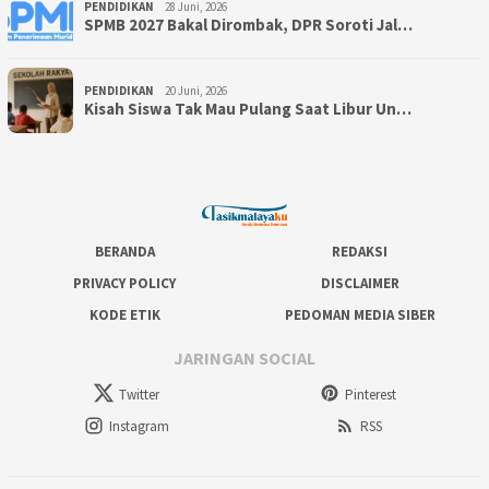
PENDIDIKAN
28 Juni, 2026
SPMB 2027 Bakal Dirombak, DPR Soroti Jal…
PENDIDIKAN
20 Juni, 2026
Kisah Siswa Tak Mau Pulang Saat Libur Un…
BERANDA
REDAKSI
PRIVACY POLICY
DISCLAIMER
KODE ETIK
PEDOMAN MEDIA SIBER
JARINGAN SOCIAL
Twitter
Pinterest
Instagram
RSS