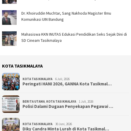
Dr. Khoiruddin Muchtar, Sang Nakhoda Magister Ilmu
Komunikasi UIN Bandung
Mahasiswa KKN INUTAS Edukasi Pendidikan Seks Sejak Dini di
SD Cineam Tasikmalaya
KOTA TASIKMALAYA
KOTA TASIKMALAYA
6 Juli, 2026
Peringati HANI 2026, GANNA Kota Tasikmal…
BERITA UTAMA
,
KOTA TASIKMALAYA
1 Juli, 2026
Polisi Dalami Dugaan Penyekapan Pegawai …
KOTA TASIKMALAYA
30 Juni, 2026
Diky Candra Minta Lurah di Kota Tasikmal…