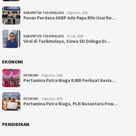
KABUPATEN TASIKMALAYA
2 Agustus, 2026
Pesan Perdana AKBP Ade Papa Rihi Usai Re…
KABUPATEN TASIKMALAYA
31 Juli, 2026
Viral di Tasikmalaya, Siswa SD Diduga Di…
EKONOMI
EKONOMI
6 Agustus, 2026
Pertamina Patra Niaga RJBB Perkuat Kesia…
EKONOMI
5 Agustus, 2026
Pertamina Patra Niaga, PLN Nusantara Pow…
PENDIDIKAN