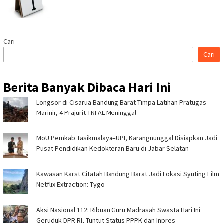
Cari
Cari
Berita Banyak Dibaca Hari Ini
Longsor di Cisarua Bandung Barat Timpa Latihan Pra­tugas
Marinir, 4 Prajurit TNI AL Meninggal
MoU Pemkab Tasikmalaya–UPI, Karangnunggal Disiapkan Jadi
Pusat Pendidikan Kedokteran Baru di Jabar Selatan
Kawasan Karst Citatah Bandung Barat Jadi Lokasi Syuting Film
Netflix Extraction: Tygo
Aksi Nasional 112: Ribuan Guru Madrasah Swasta Hari Ini
Geruduk DPR RI, Tuntut Status PPPK dan Inpres