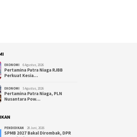
MI
EKONOMI
6 Agustus, 2026
Pertamina Patra Niaga RJBB
Perkuat Kesia…
EKONOMI
5 Agustus, 2026
Pertamina Patra Niaga, PLN
Nusantara Pow…
IKAN
PENDIDIKAN
28 Juni, 2026
SPMB 2027 Bakal Dirombak, DPR