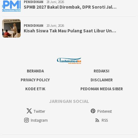
PENDIDIKAN
28 Juni, 2026
SPMB 2027 Bakal Dirombak, DPR Soroti Jal…
PENDIDIKAN
20 Juni, 2026
Kisah Siswa Tak Mau Pulang Saat Libur Un…
BERANDA
REDAKSI
PRIVACY POLICY
DISCLAIMER
KODE ETIK
PEDOMAN MEDIA SIBER
JARINGAN SOCIAL
Twitter
Pinterest
Instagram
RSS