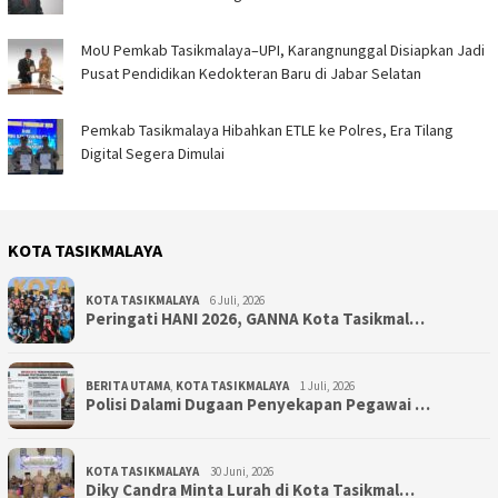
MoU Pemkab Tasikmalaya–UPI, Karangnunggal Disiapkan Jadi
Pusat Pendidikan Kedokteran Baru di Jabar Selatan
Pemkab Tasikmalaya Hibahkan ETLE ke Polres, Era Tilang
Digital Segera Dimulai
KOTA TASIKMALAYA
KOTA TASIKMALAYA
6 Juli, 2026
Peringati HANI 2026, GANNA Kota Tasikmal…
BERITA UTAMA
,
KOTA TASIKMALAYA
1 Juli, 2026
Polisi Dalami Dugaan Penyekapan Pegawai …
KOTA TASIKMALAYA
30 Juni, 2026
Diky Candra Minta Lurah di Kota Tasikmal…