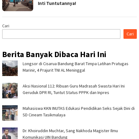
Inti Tuntutannya!
Cari
Cari
Berita Banyak Dibaca Hari Ini
Longsor di Cisarua Bandung Barat Timpa Latihan Pra­tugas
Marinir, 4 Prajurit TNI AL Meninggal
Aksi Nasional 112: Ribuan Guru Madrasah Swasta Hari Ini
Geruduk DPR RI, Tuntut Status PPPK dan Inpres
Mahasiswa KKN INUTAS Edukasi Pendidikan Seks Sejak Dini di
SD Cineam Tasikmalaya
Dr. Khoiruddin Muchtar, Sang Nakhoda Magister Ilmu
Komunikasi UIN Bandung