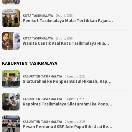
KOTA TASIKMALAYA
29 Juni, 2026
Pemkot Tasikmalaya Mulai Tertibkan Pajan…
KOTA TASIKMALAYA
28 Juni, 2026
Wanita Cantik Asal Kota Tasikmalaya Hila…
KABUPATEN TASIKMALAYA
KABUPATEN TASIKMALAYA
6 Agustus, 2026
Silaturahmi ke Ponpes Baitul Hikmah, Kap…
KABUPATEN TASIKMALAYA
5 Agustus, 2026
Kapolres Tasikmalaya Silaturahmi ke Ponp…
KABUPATEN TASIKMALAYA
2 Agustus, 2026
Pesan Perdana AKBP Ade Papa Rihi Usai Re…