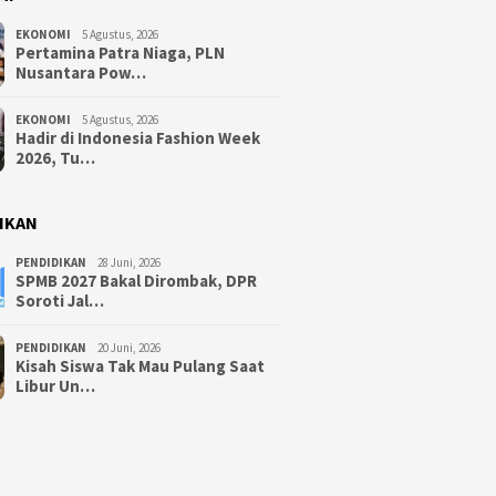
EKONOMI
5 Agustus, 2026
Pertamina Patra Niaga, PLN
Nusantara Pow…
EKONOMI
5 Agustus, 2026
Hadir di Indonesia Fashion Week
2026, Tu…
IKAN
PENDIDIKAN
28 Juni, 2026
SPMB 2027 Bakal Dirombak, DPR
Soroti Jal…
PENDIDIKAN
20 Juni, 2026
Kisah Siswa Tak Mau Pulang Saat
Libur Un…