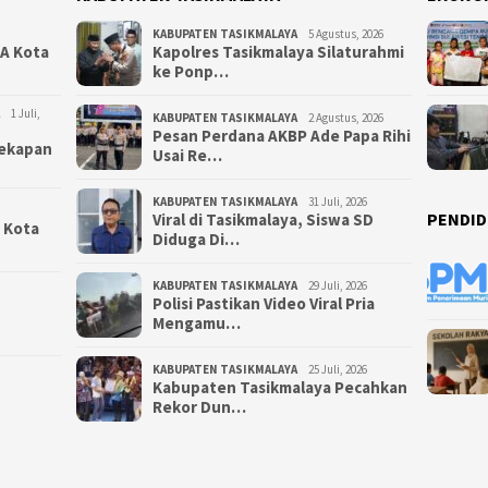
KABUPATEN TASIKMALAYA
5 Agustus, 2026
NA Kota
Kapolres Tasikmalaya Silaturahmi
ke Ponp…
1 Juli,
KABUPATEN TASIKMALAYA
2 Agustus, 2026
Pesan Perdana AKBP Ade Papa Rihi
yekapan
Usai Re…
KABUPATEN TASIKMALAYA
31 Juli, 2026
PENDID
Viral di Tasikmalaya, Siswa SD
i Kota
Diduga Di…
KABUPATEN TASIKMALAYA
29 Juli, 2026
Polisi Pastikan Video Viral Pria
Mengamu…
KABUPATEN TASIKMALAYA
25 Juli, 2026
Kabupaten Tasikmalaya Pecahkan
Rekor Dun…