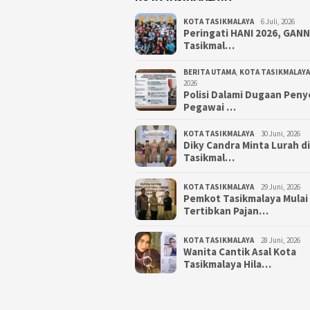
KOTA TASIKMALAYA
6 Juli, 2026
Peringati HANI 2026, GAN
Tasikmal…
BERITA UTAMA
,
KOTA TASIKMALAYA
2026
Polisi Dalami Dugaan Pen
Pegawai …
KOTA TASIKMALAYA
30 Juni, 2026
Diky Candra Minta Lurah d
Tasikmal…
KOTA TASIKMALAYA
29 Juni, 2026
Pemkot Tasikmalaya Mulai
Tertibkan Pajan…
KOTA TASIKMALAYA
28 Juni, 2026
Wanita Cantik Asal Kota
Tasikmalaya Hila…