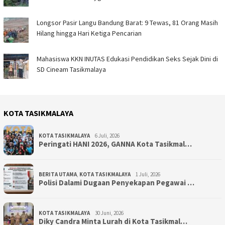
Longsor Pasir Langu Bandung Barat: 9 Tewas, 81 Orang Masih
Hilang hingga Hari Ketiga Pencarian
Mahasiswa KKN INUTAS Edukasi Pendidikan Seks Sejak Dini di
SD Cineam Tasikmalaya
KOTA TASIKMALAYA
KOTA TASIKMALAYA
6 Juli, 2026
Peringati HANI 2026, GANNA Kota Tasikmal…
BERITA UTAMA
,
KOTA TASIKMALAYA
1 Juli, 2026
Polisi Dalami Dugaan Penyekapan Pegawai …
KOTA TASIKMALAYA
30 Juni, 2026
Diky Candra Minta Lurah di Kota Tasikmal…