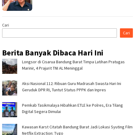
Cari
Cari
Berita Banyak Dibaca Hari Ini
Longsor di Cisarua Bandung Barat Timpa Latihan Pra­tugas
Marinir, 4 Prajurit TNI AL Meninggal
Aksi Nasional 112: Ribuan Guru Madrasah Swasta Hari Ini
Geruduk DPR RI, Tuntut Status PPPK dan Inpres
Pemkab Tasikmalaya Hibahkan ETLE ke Polres, Era Tilang
Digital Segera Dimulai
Kawasan Karst Citatah Bandung Barat Jadi Lokasi Syuting Film
Netflix Extraction: Tygo