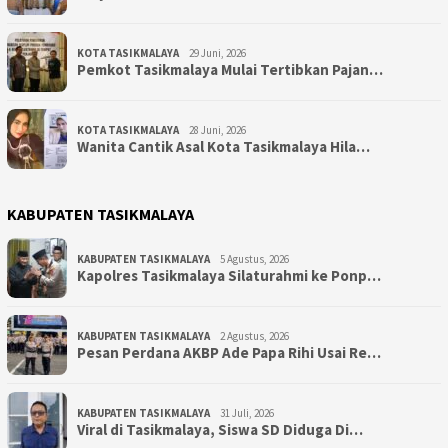
KOTA TASIKMALAYA
29 Juni, 2026
Pemkot Tasikmalaya Mulai Tertibkan Pajan…
KOTA TASIKMALAYA
28 Juni, 2026
Wanita Cantik Asal Kota Tasikmalaya Hila…
KABUPATEN TASIKMALAYA
KABUPATEN TASIKMALAYA
5 Agustus, 2026
Kapolres Tasikmalaya Silaturahmi ke Ponp…
KABUPATEN TASIKMALAYA
2 Agustus, 2026
Pesan Perdana AKBP Ade Papa Rihi Usai Re…
KABUPATEN TASIKMALAYA
31 Juli, 2026
Viral di Tasikmalaya, Siswa SD Diduga Di…