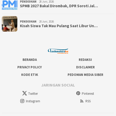
PENDIDIKAN
28 Juni, 2026
SPMB 2027 Bakal Dirombak, DPR Soroti Jal…
PENDIDIKAN
20 Juni, 2026
Kisah Siswa Tak Mau Pulang Saat Libur Un…
BERANDA
REDAKSI
PRIVACY POLICY
DISCLAIMER
KODE ETIK
PEDOMAN MEDIA SIBER
JARINGAN SOCIAL
Twitter
Pinterest
Instagram
RSS