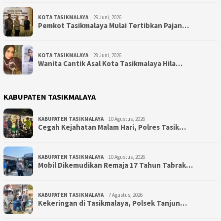
KOTA TASIKMALAYA
29 Juni, 2026
Pemkot Tasikmalaya Mulai Tertibkan Pajan…
KOTA TASIKMALAYA
28 Juni, 2026
Wanita Cantik Asal Kota Tasikmalaya Hila…
KABUPATEN TASIKMALAYA
KABUPATEN TASIKMALAYA
10 Agustus, 2026
Cegah Kejahatan Malam Hari, Polres Tasik…
KABUPATEN TASIKMALAYA
10 Agustus, 2026
Mobil Dikemudikan Remaja 17 Tahun Tabrak…
KABUPATEN TASIKMALAYA
7 Agustus, 2026
Kekeringan di Tasikmalaya, Polsek Tanjun…