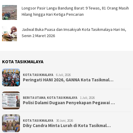
Longsor Pasir Langu Bandung Barat: 9 Tewas, 81 Orang Masih
Hilang hingga Hari Ketiga Pencarian
Jadwal Buka Puasa dan Imsakiyah Kota Tasikmalaya Hari Ini,
Senin 2 Maret 2026
KOTA TASIKMALAYA
KOTA TASIKMALAYA
6 Juli, 2026
Peringati HANI 2026, GANNA Kota Tasikmal…
BERITA UTAMA
,
KOTA TASIKMALAYA
1 Juli, 2026
Polisi Dalami Dugaan Penyekapan Pegawai …
KOTA TASIKMALAYA
30 Juni, 2026
Diky Candra Minta Lurah di Kota Tasikmal…