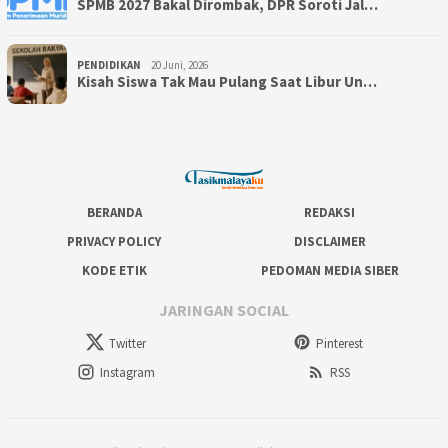
SPMB 2027 Bakal Dirombak, DPR Soroti Jal…
PENDIDIKAN
20 Juni, 2026
Kisah Siswa Tak Mau Pulang Saat Libur Un…
BERANDA
REDAKSI
PRIVACY POLICY
DISCLAIMER
KODE ETIK
PEDOMAN MEDIA SIBER
JARINGAN SOCIAL
Twitter
Pinterest
Instagram
RSS