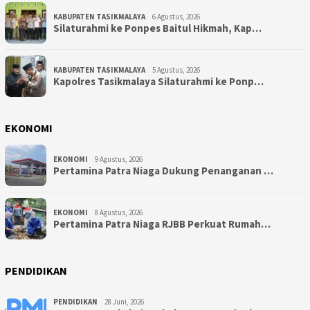
KABUPATEN TASIKMALAYA
6 Agustus, 2026
Silaturahmi ke Ponpes Baitul Hikmah, Kap…
KABUPATEN TASIKMALAYA
5 Agustus, 2026
Kapolres Tasikmalaya Silaturahmi ke Ponp…
EKONOMI
EKONOMI
9 Agustus, 2026
Pertamina Patra Niaga Dukung Penanganan …
EKONOMI
8 Agustus, 2026
Pertamina Patra Niaga RJBB Perkuat Rumah…
PENDIDIKAN
PENDIDIKAN
28 Juni, 2026