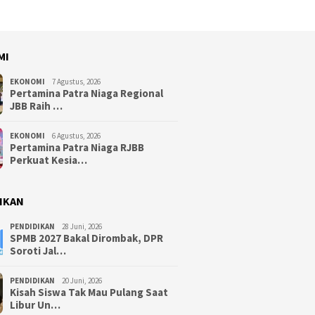
MI
EKONOMI
7 Agustus, 2026
Pertamina Patra Niaga Regional
JBB Raih …
EKONOMI
6 Agustus, 2026
Pertamina Patra Niaga RJBB
Perkuat Kesia…
IKAN
PENDIDIKAN
28 Juni, 2026
SPMB 2027 Bakal Dirombak, DPR
Soroti Jal…
PENDIDIKAN
20 Juni, 2026
Kisah Siswa Tak Mau Pulang Saat
Libur Un…