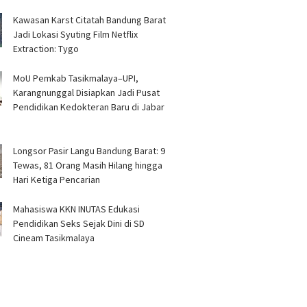
Kawasan Karst Citatah Bandung Barat
Jadi Lokasi Syuting Film Netflix
Extraction: Tygo
MoU Pemkab Tasikmalaya–UPI,
Karangnunggal Disiapkan Jadi Pusat
Pendidikan Kedokteran Baru di Jabar
Longsor Pasir Langu Bandung Barat: 9
Tewas, 81 Orang Masih Hilang hingga
Hari Ketiga Pencarian
Mahasiswa KKN INUTAS Edukasi
Pendidikan Seks Sejak Dini di SD
Cineam Tasikmalaya