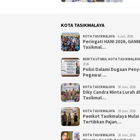
KOTA TASIKMALAYA
KOTA TASIKMALAYA
6 Juli, 2026
Peringati HANI 2026, GAN
Tasikmal…
BERITA UTAMA
,
KOTA TASIKMALAYA
2026
Polisi Dalami Dugaan Pen
Pegawai …
KOTA TASIKMALAYA
30 Juni, 2026
Diky Candra Minta Lurah d
Tasikmal…
KOTA TASIKMALAYA
29 Juni, 2026
Pemkot Tasikmalaya Mulai
Tertibkan Pajan…
KOTA TASIKMALAYA
28 Juni, 2026