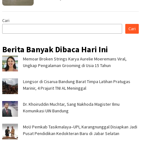
Cari
Cari
Berita Banyak Dibaca Hari Ini
Memoar Broken Strings Karya Aurelie Moeremans Viral,
Ungkap Pengalaman Grooming di Usia 15 Tahun
Longsor di Cisarua Bandung Barat Timpa Latihan Pra­tugas
Marinir, 4 Prajurit TNI AL Meninggal
Dr. Khoiruddin Muchtar, Sang Nakhoda Magister Ilmu
Komunikasi UIN Bandung
MoU Pemkab Tasikmalaya–UPI, Karangnunggal Disiapkan Jadi
Pusat Pendidikan Kedokteran Baru di Jabar Selatan