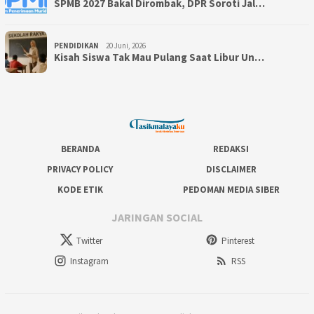
SPMB 2027 Bakal Dirombak, DPR Soroti Jal…
PENDIDIKAN
20 Juni, 2026
Kisah Siswa Tak Mau Pulang Saat Libur Un…
BERANDA
REDAKSI
PRIVACY POLICY
DISCLAIMER
KODE ETIK
PEDOMAN MEDIA SIBER
JARINGAN SOCIAL
Twitter
Pinterest
Instagram
RSS