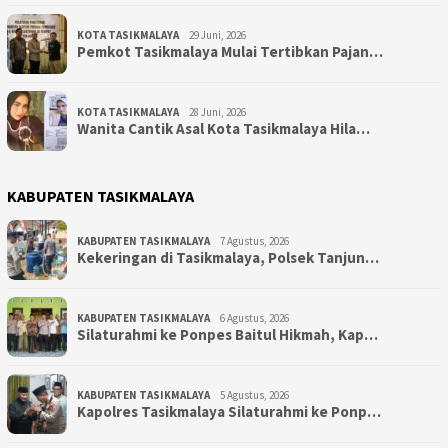
KOTA TASIKMALAYA
29 Juni, 2026
Pemkot Tasikmalaya Mulai Tertibkan Pajan…
KOTA TASIKMALAYA
28 Juni, 2026
Wanita Cantik Asal Kota Tasikmalaya Hila…
KABUPATEN TASIKMALAYA
KABUPATEN TASIKMALAYA
7 Agustus, 2026
Kekeringan di Tasikmalaya, Polsek Tanjun…
KABUPATEN TASIKMALAYA
6 Agustus, 2026
Silaturahmi ke Ponpes Baitul Hikmah, Kap…
KABUPATEN TASIKMALAYA
5 Agustus, 2026
Kapolres Tasikmalaya Silaturahmi ke Ponp…