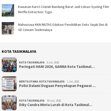
Kawasan Karst Citatah Bandung Barat Jadi Lokasi Syuting Film
Netflix Extraction: Tygo
Mahasiswa KKN INUTAS Edukasi Pendidikan Seks Sejak Dini di
SD Cineam Tasikmalaya
KOTA TASIKMALAYA
KOTA TASIKMALAYA
6 Juli, 2026
Peringati HANI 2026, GANNA Kota Tasikmal…
BERITA UTAMA
,
KOTA TASIKMALAYA
1 Juli, 2026
Polisi Dalami Dugaan Penyekapan Pegawai …
KOTA TASIKMALAYA
30 Juni, 2026
Diky Candra Minta Lurah di Kota Tasikmal…