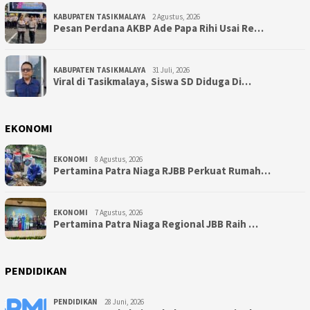
KABUPATEN TASIKMALAYA
2 Agustus, 2026
Pesan Perdana AKBP Ade Papa Rihi Usai Re…
KABUPATEN TASIKMALAYA
31 Juli, 2026
Viral di Tasikmalaya, Siswa SD Diduga Di…
EKONOMI
EKONOMI
8 Agustus, 2026
Pertamina Patra Niaga RJBB Perkuat Rumah…
EKONOMI
7 Agustus, 2026
Pertamina Patra Niaga Regional JBB Raih …
PENDIDIKAN
PENDIDIKAN
28 Juni, 2026