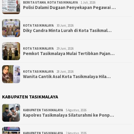
BERITA UTAMA
,
KOTA TASIKMALAYA
1 Juli, 2026
Polisi Dalami Dugaan Penyekapan Pegawai …
KOTA TASIKMALAYA
30 Juni, 2026
Diky Candra Minta Lurah di Kota Tasikmal…
KOTA TASIKMALAYA
29 Juni, 2026
Pemkot Tasikmalaya Mulai Tertibkan Pajan…
KOTA TASIKMALAYA
28 Juni, 2026
Wanita Cantik Asal Kota Tasikmalaya Hila…
KABUPATEN TASIKMALAYA
KABUPATEN TASIKMALAYA
5 Agustus, 2026
Kapolres Tasikmalaya Silaturahmi ke Ponp…
KABUPATEN TASIKMALAYA
2 Agustus, 2026