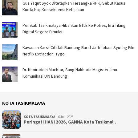
Gus Yaqut Syok Ditetapkan Tersangka KPK, Sebut Kasus
Kuota Haji Konsekuensi Kebijakan
Pemkab Tasikmalaya Hibahkan ETLE ke Polres, Era Tilang
Digital Segera Dimulai
Kawasan Karst Citatah Bandung Barat Jadi Lokasi Syuting Film
Netflix Extraction: Tygo
Dr. Khoiruddin Muchtar, Sang Nakhoda Magister Ilmu
Komunikasi UIN Bandung
KOTA TASIKMALAYA
KOTA TASIKMALAYA
6 Juli, 2026
Peringati HANI 2026, GANNA Kota Tasikmal…