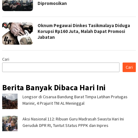
Dipromosikan
Oknum Pegawai Dinkes Tasikmalaya Diduga
Korupsi Rp160 Juta, Malah Dapat Promosi
Jabatan
Cari
Cari
Berita Banyak Dibaca Hari Ini
Longsor di Cisarua Bandung Barat Timpa Latihan Pra­tugas
Marinir, 4 Prajurit TNI AL Meninggal
Aksi Nasional 112: Ribuan Guru Madrasah Swasta Hari Ini
Geruduk DPR RI, Tuntut Status PPPK dan Inpres