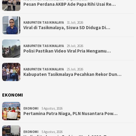
Pesan Perdana AKBP Ade Papa Rihi Usai Re…
KABUPATEN TASIKMALAYA
31 Juli, 2026
Viral di Tasikmalaya, Siswa SD Diduga Di…
KABUPATEN TASIKMALAYA
29 Juli, 2026
Polisi Pastikan Video Viral Pria Mengamu…
KABUPATEN TASIKMALAYA
25 Juli, 2026
Kabupaten Tasikmalaya Pecahkan Rekor Dun…
EKONOMI
EKONOMI
5 Agustus, 2026
Pertamina Patra Niaga, PLN Nusantara Pow…
EKONOMI
5 Agustus, 2026