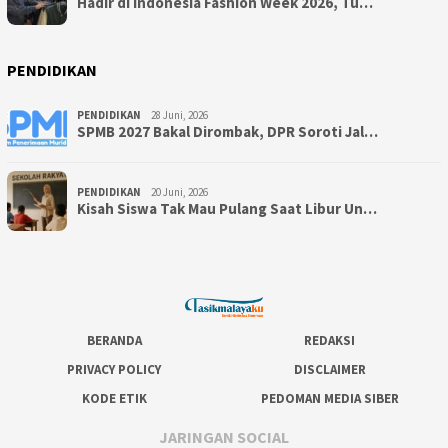
Hadir di Indonesia Fashion Week 2026, Tu…
PENDIDIKAN
PENDIDIKAN
28 Juni, 2026
SPMB 2027 Bakal Dirombak, DPR Soroti Jal…
PENDIDIKAN
20 Juni, 2026
Kisah Siswa Tak Mau Pulang Saat Libur Un…
BERANDA
REDAKSI
PRIVACY POLICY
DISCLAIMER
KODE ETIK
PEDOMAN MEDIA SIBER
JARINGAN SOCIAL