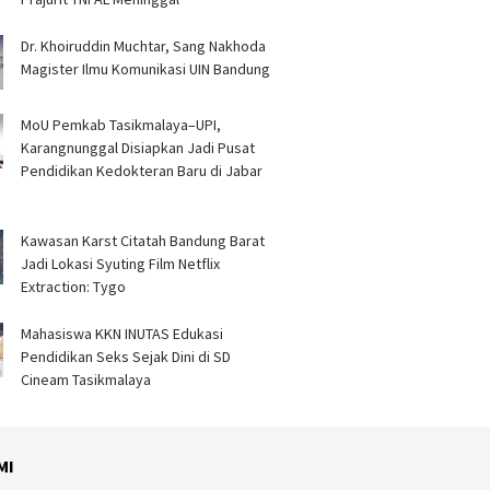
Dr. Khoiruddin Muchtar, Sang Nakhoda
Magister Ilmu Komunikasi UIN Bandung
MoU Pemkab Tasikmalaya–UPI,
Karangnunggal Disiapkan Jadi Pusat
Pendidikan Kedokteran Baru di Jabar
Kawasan Karst Citatah Bandung Barat
Jadi Lokasi Syuting Film Netflix
Extraction: Tygo
Mahasiswa KKN INUTAS Edukasi
Pendidikan Seks Sejak Dini di SD
Cineam Tasikmalaya
MI