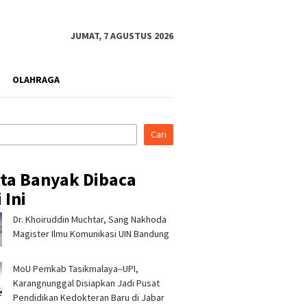
JUMAT, 7 AGUSTUS 2026
OLAHRAGA
Cari
ita Banyak Dibaca
 Ini
Dr. Khoiruddin Muchtar, Sang Nakhoda
Magister Ilmu Komunikasi UIN Bandung
MoU Pemkab Tasikmalaya–UPI,
Karangnunggal Disiapkan Jadi Pusat
Pendidikan Kedokteran Baru di Jabar