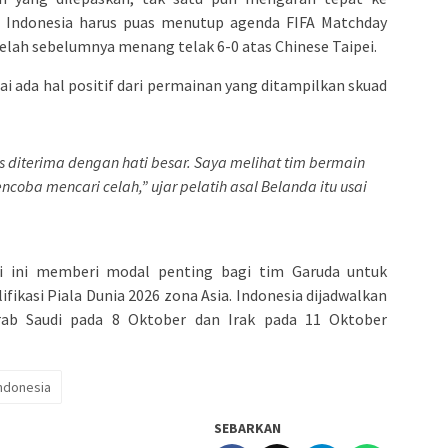
t Indonesia harus puas menutup agenda FIFA Matchday
elah sebelumnya menang telak 6-0 atas Chinese Taipei.
ai ada hal positif dari permainan yang ditampilkan skuad
rus diterima dengan hati besar. Saya melihat tim bermain
coba mencari celah,” ujar pelatih asal Belanda itu usai
ali ini memberi modal penting bagi tim Garuda untuk
ikasi Piala Dunia 2026 zona Asia. Indonesia dijadwalkan
rab Saudi pada 8 Oktober dan Irak pada 11 Oktober
indonesia
SEBARKAN