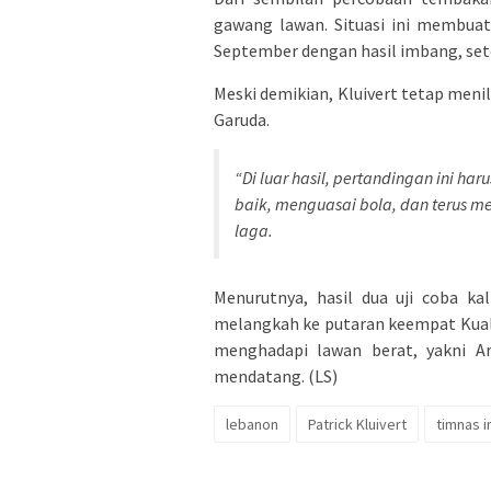
gawang lawan. Situasi ini membua
September dengan hasil imbang, set
Meski demikian, Kluivert tetap menil
Garuda.
“Di luar hasil, pertandingan ini ha
baik, menguasai bola, dan terus men
laga.
Menurutnya, hasil dua uji coba k
melangkah ke putaran keempat Kualif
menghadapi lawan berat, yakni A
mendatang. (LS)
lebanon
Patrick Kluivert
timnas 