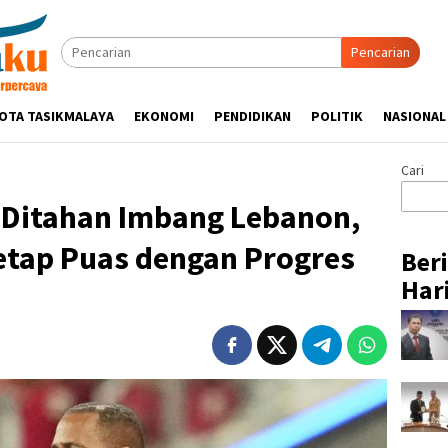
Pencarian
OTA TASIKMALAYA
EKONOMI
PENDIDIKAN
POLITIK
NASIONAL
Cari
 Ditahan Imbang Lebanon,
Tetap Puas dengan Progres
Ber
Hari