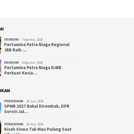
MI
EKONOMI
7 Agustus, 2026
Pertamina Patra Niaga Regional
JBB Raih …
EKONOMI
6 Agustus, 2026
Pertamina Patra Niaga RJBB
Perkuat Kesia…
IKAN
PENDIDIKAN
28 Juni, 2026
SPMB 2027 Bakal Dirombak, DPR
Soroti Jal…
PENDIDIKAN
20 Juni, 2026
Kisah Siswa Tak Mau Pulang Saat