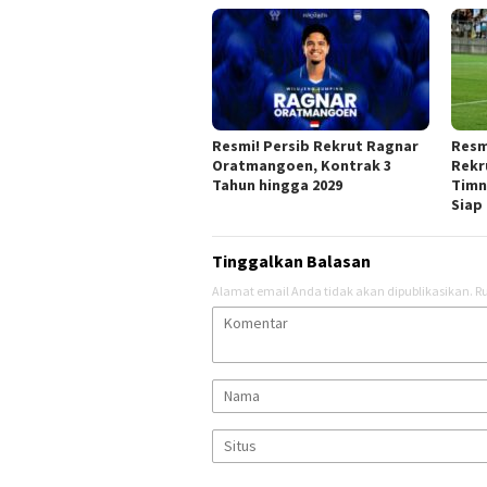
Resmi! Persib Rekrut Ragnar
Resm
Oratmangoen, Kontrak 3
Rekr
Tahun hingga 2029
Timn
Siap
Tinggalkan Balasan
Alamat email Anda tidak akan dipublikasikan.
Ru