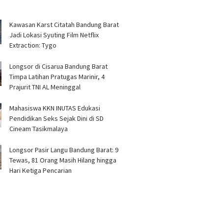
Kawasan Karst Citatah Bandung Barat
Jadi Lokasi Syuting Film Netflix
Extraction: Tygo
Longsor di Cisarua Bandung Barat
Timpa Latihan Pra­tugas Marinir, 4
Prajurit TNI AL Meninggal
Mahasiswa KKN INUTAS Edukasi
Pendidikan Seks Sejak Dini di SD
Cineam Tasikmalaya
Longsor Pasir Langu Bandung Barat: 9
Tewas, 81 Orang Masih Hilang hingga
Hari Ketiga Pencarian