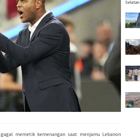
Selatan
 gagal memetik kemenangan saat menjamu Lebanon