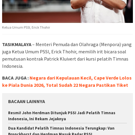
Ketua Umum PSSI, Erick Thohir
TASIKMALAYA
– Menteri Pemuda dan Olahraga (Menpora) yang
juga Ketua Umum PSSI, Erick Thohir, memilih irit bicara soal
pemutusan kontrak Patrick Kluivert dari kursi pelatih Timnas
Indonesia.
BACA JUGA :
Negara dari Kepulauan Kecil, Cape Verde Lolos
ke Piala Dunia 2026, Total Sudah 22 Negara Pastikan Tiket
BACAAN LAINNYA
Resmi! John Herdman Ditunjuk PSSI Jadi Pelatih Timnas
Indonesia, Ini Rekam Jejaknya
Dua Kandidat Pelatih Timnas Indonesia Terungkap: Van
Bronckhorst dan Herdman Masuk Radar PSSI