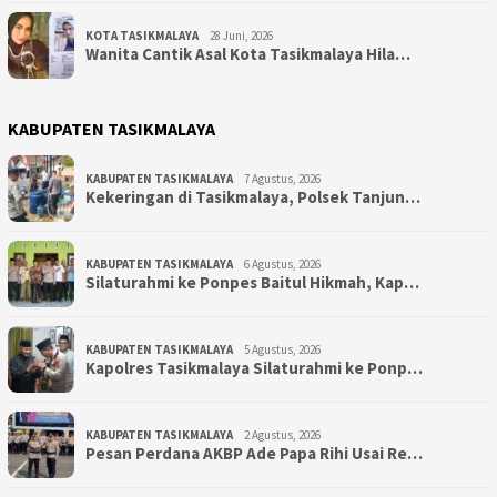
KOTA TASIKMALAYA
28 Juni, 2026
Wanita Cantik Asal Kota Tasikmalaya Hila…
KABUPATEN TASIKMALAYA
KABUPATEN TASIKMALAYA
7 Agustus, 2026
Kekeringan di Tasikmalaya, Polsek Tanjun…
KABUPATEN TASIKMALAYA
6 Agustus, 2026
Silaturahmi ke Ponpes Baitul Hikmah, Kap…
KABUPATEN TASIKMALAYA
5 Agustus, 2026
Kapolres Tasikmalaya Silaturahmi ke Ponp…
KABUPATEN TASIKMALAYA
2 Agustus, 2026
Pesan Perdana AKBP Ade Papa Rihi Usai Re…