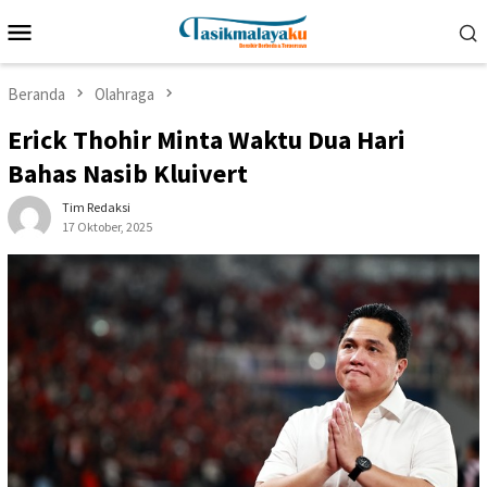
Loncat
Menu
ke
Mobile
konten
Beranda
Olahraga
Erick Thohir Minta Waktu Dua Hari
Bahas Nasib Kluivert
Tim Redaksi
17 Oktober, 2025