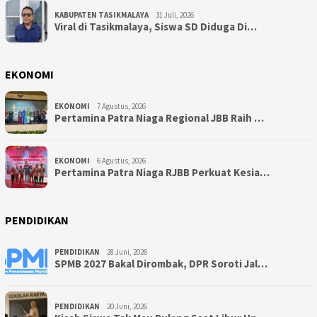
KABUPATEN TASIKMALAYA
31 Juli, 2026
Viral di Tasikmalaya, Siswa SD Diduga Di…
EKONOMI
EKONOMI
7 Agustus, 2026
Pertamina Patra Niaga Regional JBB Raih …
EKONOMI
6 Agustus, 2026
Pertamina Patra Niaga RJBB Perkuat Kesia…
PENDIDIKAN
PENDIDIKAN
28 Juni, 2026
SPMB 2027 Bakal Dirombak, DPR Soroti Jal…
PENDIDIKAN
20 Juni, 2026