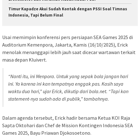
Timur Kapadze Akui Sudah Kontak dengan PSSI Soal Timnas
Indonesia, Tapi Belum Final
Usai memimpin konferensi pers persiapan SEA Games 2025 di
Auditorium Kemenpora, Jakarta, Kamis (16/10/2025), Erick
menolak menanggapi lebih jauh saat dicecar wartawan terkait
masa depan Kluivert.
“Nanti itu, ini Menpora. Untuk yang sepak bola jangan hari
ini. Ya karena ini kan tempatnya enggak pas. Kasih saya
waktu dua hari,” ujar Erick, dikutip dari bola.net. “Tapi kan
statement-nya sudah ada di publik,” tambahnya.
Dalam agenda tersebut, Erick hadir bersama Ketua KOI Raja
Sapta Oktohari dan Chef de Mission Kontingen Indonesia SEA
Games 2025, Bayu Priawan Djokosoetono.