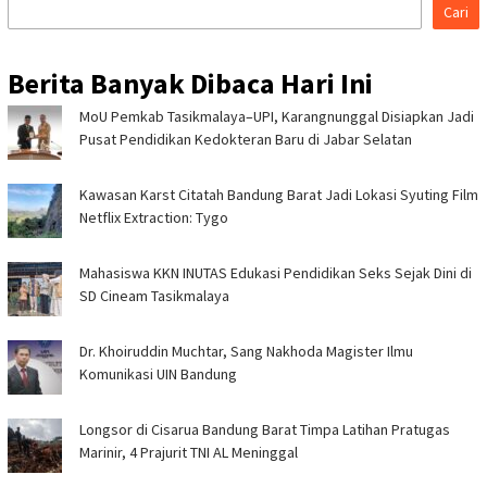
Cari
Berita Banyak Dibaca Hari Ini
MoU Pemkab Tasikmalaya–UPI, Karangnunggal Disiapkan Jadi
Pusat Pendidikan Kedokteran Baru di Jabar Selatan
Kawasan Karst Citatah Bandung Barat Jadi Lokasi Syuting Film
Netflix Extraction: Tygo
Mahasiswa KKN INUTAS Edukasi Pendidikan Seks Sejak Dini di
SD Cineam Tasikmalaya
Dr. Khoiruddin Muchtar, Sang Nakhoda Magister Ilmu
Komunikasi UIN Bandung
Longsor di Cisarua Bandung Barat Timpa Latihan Pra­tugas
Marinir, 4 Prajurit TNI AL Meninggal