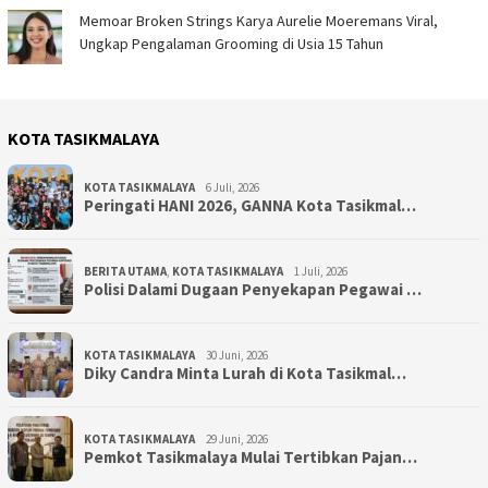
Memoar Broken Strings Karya Aurelie Moeremans Viral,
Ungkap Pengalaman Grooming di Usia 15 Tahun
KOTA TASIKMALAYA
KOTA TASIKMALAYA
6 Juli, 2026
Peringati HANI 2026, GANNA Kota Tasikmal…
BERITA UTAMA
,
KOTA TASIKMALAYA
1 Juli, 2026
Polisi Dalami Dugaan Penyekapan Pegawai …
KOTA TASIKMALAYA
30 Juni, 2026
Diky Candra Minta Lurah di Kota Tasikmal…
KOTA TASIKMALAYA
29 Juni, 2026
Pemkot Tasikmalaya Mulai Tertibkan Pajan…