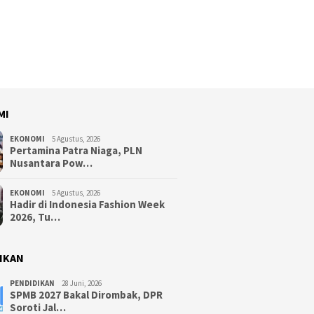
MI
EKONOMI
5 Agustus, 2026
Pertamina Patra Niaga, PLN
Nusantara Pow…
EKONOMI
5 Agustus, 2026
Hadir di Indonesia Fashion Week
2026, Tu…
IKAN
PENDIDIKAN
28 Juni, 2026
SPMB 2027 Bakal Dirombak, DPR
Soroti Jal…