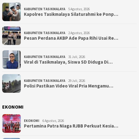
KABUPATEN TASIKMALAYA
5 Agustus, 2026
Kapolres Tasikmalaya Silaturahmi ke Ponp…
KABUPATEN TASIKMALAYA
2 Agustus, 2026
Pesan Perdana AKBP Ade Papa Rihi Usai Re…
KABUPATEN TASIKMALAYA
31 Juli, 2026
Viral di Tasikmalaya, Siswa SD Diduga Di…
KABUPATEN TASIKMALAYA
29 Juli, 2026
Polisi Pastikan Video Viral Pria Mengamu…
EKONOMI
EKONOMI
6 Agustus, 2026
Pertamina Patra Niaga RJBB Perkuat Kesia…