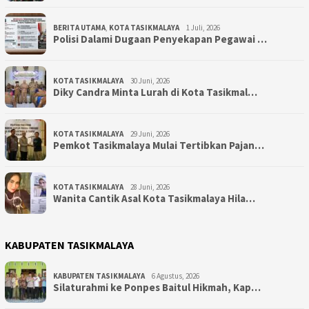
BERITA UTAMA
,
KOTA TASIKMALAYA
1 Juli, 2026
Polisi Dalami Dugaan Penyekapan Pegawai …
KOTA TASIKMALAYA
30 Juni, 2026
Diky Candra Minta Lurah di Kota Tasikmal…
KOTA TASIKMALAYA
29 Juni, 2026
Pemkot Tasikmalaya Mulai Tertibkan Pajan…
KOTA TASIKMALAYA
28 Juni, 2026
Wanita Cantik Asal Kota Tasikmalaya Hila…
KABUPATEN TASIKMALAYA
KABUPATEN TASIKMALAYA
6 Agustus, 2026
Silaturahmi ke Ponpes Baitul Hikmah, Kap…