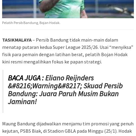
Pelatih Persib Bandung, Bojan Hodak.
TASIKMALAYA
– Persib Bandung tidak main-main dalam
menatap putaran kedua Super League 2025/26. Usai “menyiksa”
fisik para pemain dengan latihan berat, pelatih Bojan Hodak
kini resmi mengalihkan fokus ke papan strategi.
BACA JUGA :
Eliano Reijnders
&#8216;Warning&#8217; Skuad Persib
Bandung: Juara Paruh Musim Bukan
Jaminan!
Maung Bandung dijadwalkan menjamu tim promosi yang penuh
kejutan, PSBS Biak, di Stadion GBLA pada Minggu (25/1). Hodak