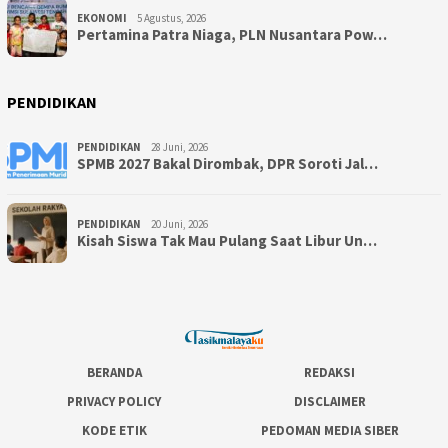
EKONOMI
5 Agustus, 2026
Pertamina Patra Niaga, PLN Nusantara Pow…
PENDIDIKAN
PENDIDIKAN
28 Juni, 2026
SPMB 2027 Bakal Dirombak, DPR Soroti Jal…
PENDIDIKAN
20 Juni, 2026
Kisah Siswa Tak Mau Pulang Saat Libur Un…
BERANDA
REDAKSI
PRIVACY POLICY
DISCLAIMER
KODE ETIK
PEDOMAN MEDIA SIBER