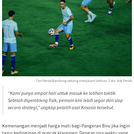
Tim Persib Bandung sedang menjalani latihan. Foto: dok Persib
“Kami punya empat hari untuk masuk ke latihan taktik.
Setelah digembleng fisik, pemain kini lebih segar dan siap
secara strategi,” ungkap pelatih asal Kroasia tersebut.
Kemenangan menjadi harga mati bagi Pangeran Biru jika ingin
terus kedinginan di puncak klasemen. Dengan sisa waktu yang