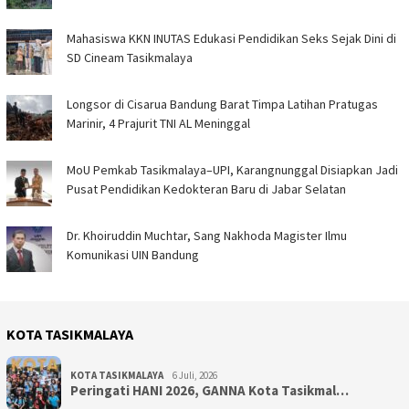
Mahasiswa KKN INUTAS Edukasi Pendidikan Seks Sejak Dini di
SD Cineam Tasikmalaya
Longsor di Cisarua Bandung Barat Timpa Latihan Pra­tugas
Marinir, 4 Prajurit TNI AL Meninggal
MoU Pemkab Tasikmalaya–UPI, Karangnunggal Disiapkan Jadi
Pusat Pendidikan Kedokteran Baru di Jabar Selatan
Dr. Khoiruddin Muchtar, Sang Nakhoda Magister Ilmu
Komunikasi UIN Bandung
KOTA TASIKMALAYA
KOTA TASIKMALAYA
6 Juli, 2026
Peringati HANI 2026, GANNA Kota Tasikmal…