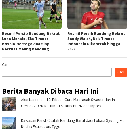
Resmi! Persib Bandung Rekrut
Resmi! Persib Bandung Rekrut
Luka Menalo, Eks Timnas
Sandy Walsh, Bek Timnas
Bosnia-Herzegovina Siap
Indonesia Dikontrak hingga
Perkuat Maung Bandung
2029
Cari
Cari
Berita Banyak Dibaca Hari Ini
Aksi Nasional 112: Ribuan Guru Madrasah Swasta Hari Ini
Geruduk DPR RI, Tuntut Status PPPK dan Inpres
Kawasan Karst Citatah Bandung Barat Jadi Lokasi Syuting Film
Netflix Extraction: Tygo