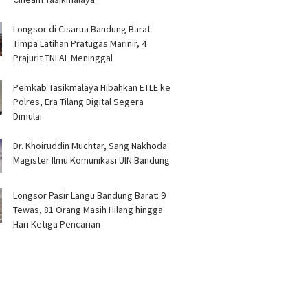
Longsor di Cisarua Bandung Barat
Timpa Latihan Pra­tugas Marinir, 4
Prajurit TNI AL Meninggal
Pemkab Tasikmalaya Hibahkan ETLE ke
Polres, Era Tilang Digital Segera
Dimulai
Dr. Khoiruddin Muchtar, Sang Nakhoda
Magister Ilmu Komunikasi UIN Bandung
Longsor Pasir Langu Bandung Barat: 9
Tewas, 81 Orang Masih Hilang hingga
Hari Ketiga Pencarian