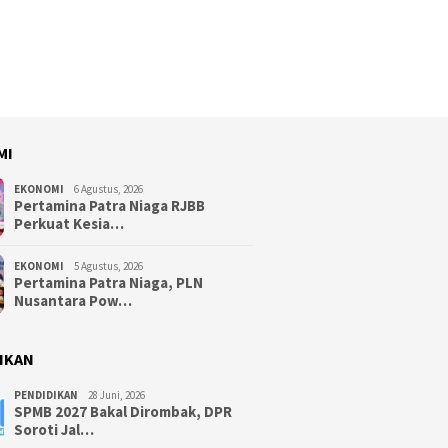
MI
EKONOMI
6 Agustus, 2026
Pertamina Patra Niaga RJBB
Perkuat Kesia…
EKONOMI
5 Agustus, 2026
Pertamina Patra Niaga, PLN
Nusantara Pow…
IKAN
PENDIDIKAN
28 Juni, 2026
SPMB 2027 Bakal Dirombak, DPR
Soroti Jal…