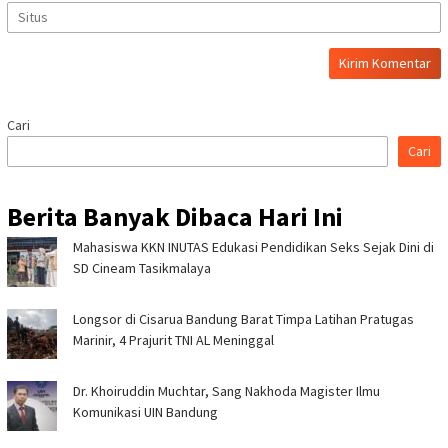
Cari
Cari
Berita Banyak Dibaca Hari Ini
Mahasiswa KKN INUTAS Edukasi Pendidikan Seks Sejak Dini di
SD Cineam Tasikmalaya
Longsor di Cisarua Bandung Barat Timpa Latihan Pra­tugas
Marinir, 4 Prajurit TNI AL Meninggal
Dr. Khoiruddin Muchtar, Sang Nakhoda Magister Ilmu
Komunikasi UIN Bandung