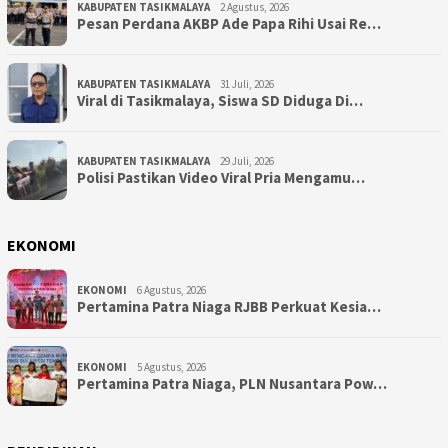
KABUPATEN TASIKMALAYA
2 Agustus, 2026
Pesan Perdana AKBP Ade Papa Rihi Usai Re…
KABUPATEN TASIKMALAYA
31 Juli, 2026
Viral di Tasikmalaya, Siswa SD Diduga Di…
KABUPATEN TASIKMALAYA
29 Juli, 2026
Polisi Pastikan Video Viral Pria Mengamu…
EKONOMI
EKONOMI
6 Agustus, 2026
Pertamina Patra Niaga RJBB Perkuat Kesia…
EKONOMI
5 Agustus, 2026
Pertamina Patra Niaga, PLN Nusantara Pow…