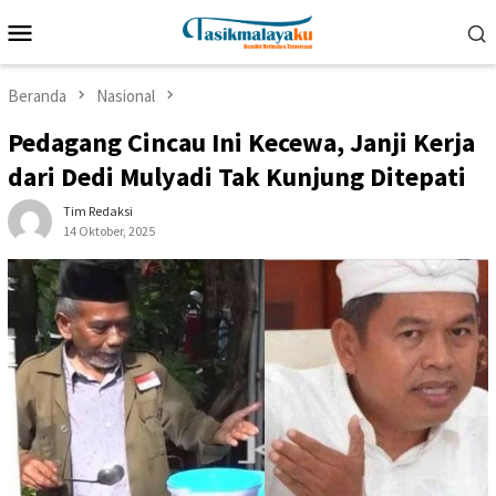
Loncat
Menu
ke
Mobile
konten
Beranda
Nasional
Pedagang Cincau Ini Kecewa, Janji Kerja
dari Dedi Mulyadi Tak Kunjung Ditepati
Tim Redaksi
14 Oktober, 2025