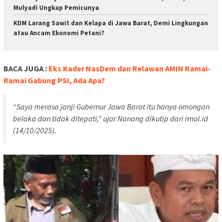
Mulyadi Ungkap Pemicunya
KDM Larang Sawit dan Kelapa di Jawa Barat, Demi Lingkungan
atau Ancam Ekonomi Petani?
BACA JUGA :
Eks Kader NasDem dan Relawan AMIN Ramai-
Ramai Gabung PSI, Ada Apa?
“Saya merasa janji Gubernur Jawa Barat itu hanya omongan
belaka dan tidak ditepati,” ujar Nanang dikutip dari
rmol.id
(14/10/2025).