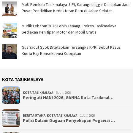
MoU Pemkab Tasikmalaya–UPI, Karangnunggal Disiapkan Jadi
Pusat Pendidikan Kedokteran Baru di Jabar Selatan
Mudik Lebaran 2026 Lebih Tenang, Polres Tasikmalaya
Sediakan Penitipan Motor dan Mobil Gratis
Gus Yaqut Syok Ditetapkan Tersangka KPK, Sebut Kasus
Kuota Haji Konsekuensi Kebijakan
KOTA TASIKMALAYA
KOTA TASIKMALAYA
6 Juli, 2026
Peringati HANI 2026, GANNA Kota Tasikmal…
BERITA UTAMA
,
KOTA TASIKMALAYA
1 Juli, 2026
Polisi Dalami Dugaan Penyekapan Pegawai …