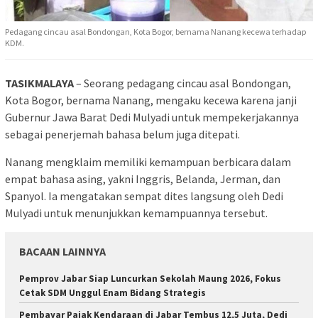
Pedagang cincau asal Bondongan, Kota Bogor, bernama Nanang kecewa terhadap
KDM.
TASIKMALAYA
– Seorang pedagang cincau asal Bondongan,
Kota Bogor, bernama Nanang, mengaku kecewa karena janji
Gubernur Jawa Barat Dedi Mulyadi untuk mempekerjakannya
sebagai penerjemah bahasa belum juga ditepati.
Nanang mengklaim memiliki kemampuan berbicara dalam
empat bahasa asing, yakni Inggris, Belanda, Jerman, dan
Spanyol. Ia mengatakan sempat dites langsung oleh Dedi
Mulyadi untuk menunjukkan kemampuannya tersebut.
BACAAN LAINNYA
Pemprov Jabar Siap Luncurkan Sekolah Maung 2026, Fokus
Cetak SDM Unggul Enam Bidang Strategis
Pembayar Pajak Kendaraan di Jabar Tembus 12,5 Juta, Dedi