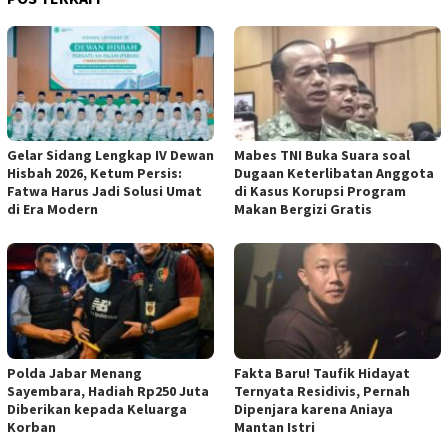
Gelar Sidang Lengkap IV Dewan
Mabes TNI Buka Suara soal
Hisbah 2026, Ketum Persis:
Dugaan Keterlibatan Anggota
Fatwa Harus Jadi Solusi Umat
di Kasus Korupsi Program
di Era Modern
Makan Bergizi Gratis
Polda Jabar Menang
Fakta Baru! Taufik Hidayat
Sayembara, Hadiah Rp250 Juta
Ternyata Residivis, Pernah
Diberikan kepada Keluarga
Dipenjara karena Aniaya
Korban
Mantan Istri