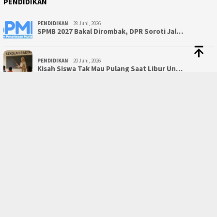
PENDIDIKAN
PENDIDIKAN
28 Juni, 2026
SPMB 2027 Bakal Dirombak, DPR Soroti Jal…
PENDIDIKAN
20 Juni, 2026
Kisah Siswa Tak Mau Pulang Saat Libur Un…
BERANDA
REDAKSI
PRIVACY POLICY
DISCLAIMER
KODE ETIK
PEDOMAN MEDIA SIBER
JARINGAN SOCIAL
Twitter
Pinterest
Instagram
RSS