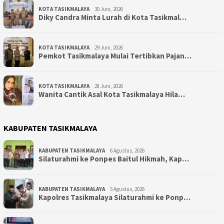
KOTA TASIKMALAYA
30 Juni, 2026
Diky Candra Minta Lurah di Kota Tasikmal…
KOTA TASIKMALAYA
29 Juni, 2026
Pemkot Tasikmalaya Mulai Tertibkan Pajan…
KOTA TASIKMALAYA
28 Juni, 2026
Wanita Cantik Asal Kota Tasikmalaya Hila…
KABUPATEN TASIKMALAYA
KABUPATEN TASIKMALAYA
6 Agustus, 2026
Silaturahmi ke Ponpes Baitul Hikmah, Kap…
KABUPATEN TASIKMALAYA
5 Agustus, 2026
Kapolres Tasikmalaya Silaturahmi ke Ponp…