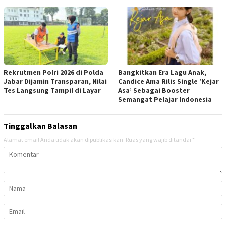
Rekrutmen Polri 2026 di Polda
Bangkitkan Era Lagu Anak,
Jabar Dijamin Transparan, Nilai
Candice Ama Rilis Single ‘Kejar
Tes Langsung Tampil di Layar
Asa’ Sebagai Booster
Semangat Pelajar Indonesia
Tinggalkan Balasan
Alamat email Anda tidak akan dipublikasikan.
Ruas yang wajib ditandai
*