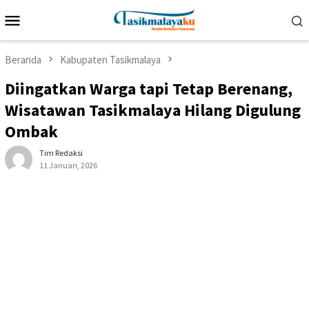
Loncat
Menu
ke
Mobile
konten
Beranda
Kabupaten Tasikmalaya
Diingatkan Warga tapi Tetap Berenang,
Wisatawan Tasikmalaya Hilang Digulung
Ombak
Tim Redaksi
11 Januari, 2026