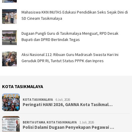
Mahasiswa KKN INUTAS Edukasi Pendidikan Seks Sejak Dini di
SD Cineam Tasikmalaya
Dugaan Pungli Guru di Tasikmalaya Menguat, RPD Desak
Bupati dan DPRD Bertindak Tegas
Aksi Nasional 112: Ribuan Guru Madrasah Swasta Hari Ini
Geruduk DPR RI, Tuntut Status PPPK dan Inpres
KOTA TASIKMALAYA
KOTA TASIKMALAYA
6 Juli, 2026
Peringati HANI 2026, GANNA Kota Tasikmal…
BERITA UTAMA
,
KOTA TASIKMALAYA
1 Juli, 2026
Polisi Dalami Dugaan Penyekapan Pegawai …