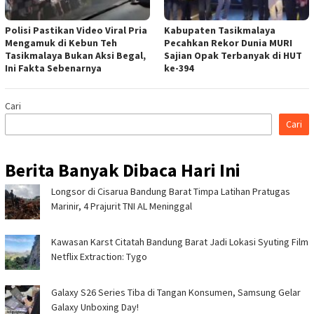
Polisi Pastikan Video Viral Pria
Kabupaten Tasikmalaya
Mengamuk di Kebun Teh
Pecahkan Rekor Dunia MURI
Tasikmalaya Bukan Aksi Begal,
Sajian Opak Terbanyak di HUT
Ini Fakta Sebenarnya
ke-394
Cari
Cari
Berita Banyak Dibaca Hari Ini
Longsor di Cisarua Bandung Barat Timpa Latihan Pra­tugas
Marinir, 4 Prajurit TNI AL Meninggal
Kawasan Karst Citatah Bandung Barat Jadi Lokasi Syuting Film
Netflix Extraction: Tygo
Galaxy S26 Series Tiba di Tangan Konsumen, Samsung Gelar
Galaxy Unboxing Day!