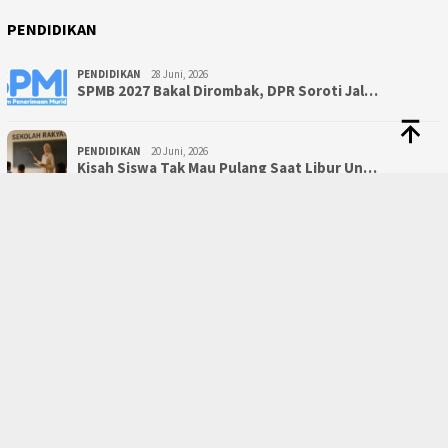
PENDIDIKAN
PENDIDIKAN
28 Juni, 2026
SPMB 2027 Bakal Dirombak, DPR Soroti Jal…
PENDIDIKAN
20 Juni, 2026
Kisah Siswa Tak Mau Pulang Saat Libur Un…
BERANDA
REDAKSI
PRIVACY POLICY
DISCLAIMER
KODE ETIK
PEDOMAN MEDIA SIBER
JARINGAN SOCIAL
Twitter
Pinterest