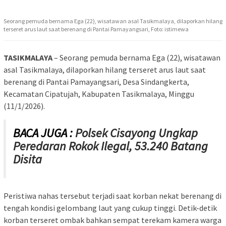
Seorang pemuda bernama Ega (22), wisatawan asal Tasikmalaya, dilaporkan hilang
terseret arus laut saat berenang di Pantai Pamayangsari, Foto: istimewa
TASIKMALAYA
– Seorang pemuda bernama Ega (22), wisatawan
asal Tasikmalaya, dilaporkan hilang terseret arus laut saat
berenang di Pantai Pamayangsari, Desa Sindangkerta,
Kecamatan Cipatujah, Kabupaten Tasikmalaya, Minggu
(11/1/2026).
BACA JUGA :
Polsek Cisayong Ungkap
Peredaran Rokok Ilegal, 53.240 Batang
Disita
Peristiwa nahas tersebut terjadi saat korban nekat berenang di
tengah kondisi gelombang laut yang cukup tinggi. Detik-detik
korban terseret ombak bahkan sempat terekam kamera warga