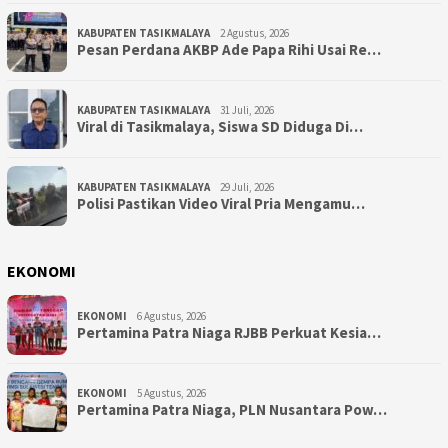
KABUPATEN TASIKMALAYA
2 Agustus, 2026
Pesan Perdana AKBP Ade Papa Rihi Usai Re…
KABUPATEN TASIKMALAYA
31 Juli, 2026
Viral di Tasikmalaya, Siswa SD Diduga Di…
KABUPATEN TASIKMALAYA
29 Juli, 2026
Polisi Pastikan Video Viral Pria Mengamu…
EKONOMI
EKONOMI
6 Agustus, 2026
Pertamina Patra Niaga RJBB Perkuat Kesia…
EKONOMI
5 Agustus, 2026
Pertamina Patra Niaga, PLN Nusantara Pow…