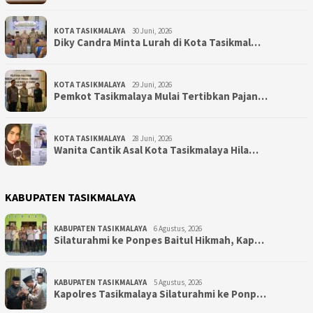
KOTA TASIKMALAYA
30 Juni, 2026
Diky Candra Minta Lurah di Kota Tasikmal…
KOTA TASIKMALAYA
29 Juni, 2026
Pemkot Tasikmalaya Mulai Tertibkan Pajan…
KOTA TASIKMALAYA
28 Juni, 2026
Wanita Cantik Asal Kota Tasikmalaya Hila…
KABUPATEN TASIKMALAYA
KABUPATEN TASIKMALAYA
6 Agustus, 2026
Silaturahmi ke Ponpes Baitul Hikmah, Kap…
KABUPATEN TASIKMALAYA
5 Agustus, 2026
Kapolres Tasikmalaya Silaturahmi ke Ponp…