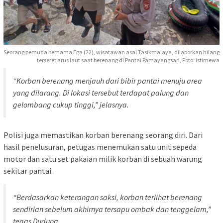
Seorang pemuda bernama Ega (22), wisatawan asal Tasikmalaya, dilaporkan hilang
terseret arus laut saat berenang di Pantai Pamayangsari, Foto: istimewa
“Korban berenang menjauh dari bibir pantai menuju area
yang dilarang. Di lokasi tersebut terdapat palung dan
gelombang cukup tinggi,” jelasnya.
Polisi juga memastikan korban berenang seorang diri. Dari
hasil penelusuran, petugas menemukan satu unit sepeda
motor dan satu set pakaian milik korban di sebuah warung
sekitar pantai.
“Berdasarkan keterangan saksi, korban terlihat berenang
sendirian sebelum akhirnya tersapu ombak dan tenggelam,”
tegas Dudung.