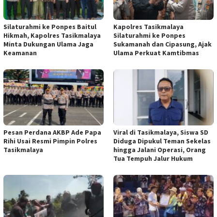
Silaturahmi ke Ponpes Baitul
Kapolres Tasikmalaya
Hikmah, Kapolres Tasikmalaya
Silaturahmi ke Ponpes
Minta Dukungan Ulama Jaga
Sukamanah dan Cipasung, Ajak
Keamanan
Ulama Perkuat Kamtibmas
Pesan Perdana AKBP Ade Papa
Viral di Tasikmalaya, Siswa SD
Rihi Usai Resmi Pimpin Polres
Diduga Dipukul Teman Sekelas
Tasikmalaya
hingga Jalani Operasi, Orang
Tua Tempuh Jalur Hukum